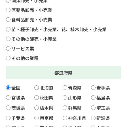
酒類卸売・小売業
医薬品卸売・小売業
食料品卸売・小売業
苗・種子卸売・小売業、花、植木卸売・小売業
その他の卸売・小売業
サービス業
その他の業種
都道府県
全国
北海道
青森県
岩手県
宮城県
秋田県
山形県
福島県
茨城県
栃木県
群馬県
埼玉県
千葉県
東京都
神奈川県
新潟県