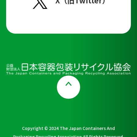
X（旧Twitter）
Page Top
Copyright © 2024 The Japan Containers And
Packaging Recycling Association All Rights Reserved.