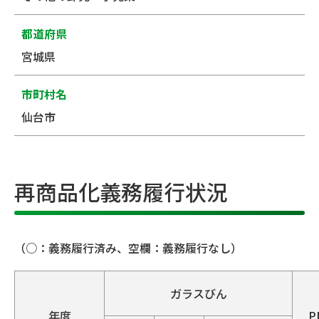
都道府県
宮城県
市町村名
仙台市
再商品化義務履行状況
（○：義務履行済み、空欄：義務履行なし）
ガラスびん
年度
P