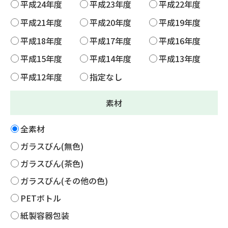
平成24年度
平成23年度
平成22年度
平成21年度
平成20年度
平成19年度
平成18年度
平成17年度
平成16年度
平成15年度
平成14年度
平成13年度
平成12年度
指定なし
素材
全素材
ガラスびん(無色)
ガラスびん(茶色)
ガラスびん(その他の色)
PETボトル
紙製容器包装