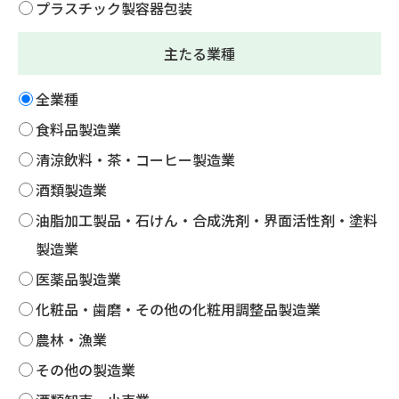
プラスチック製容器包装
主たる業種
全業種
食料品製造業
清涼飲料・茶・コーヒー製造業
酒類製造業
油脂加工製品・石けん・合成洗剤・界面活性剤・塗料
製造業
医薬品製造業
化粧品・歯磨・その他の化粧用調整品製造業
農林・漁業
その他の製造業