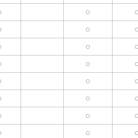
○
○
○
○
○
○
○
○
○
○
○
○
○
○
○
○