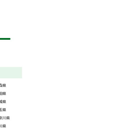
森県
田県
城県
玉県
奈川県
川県