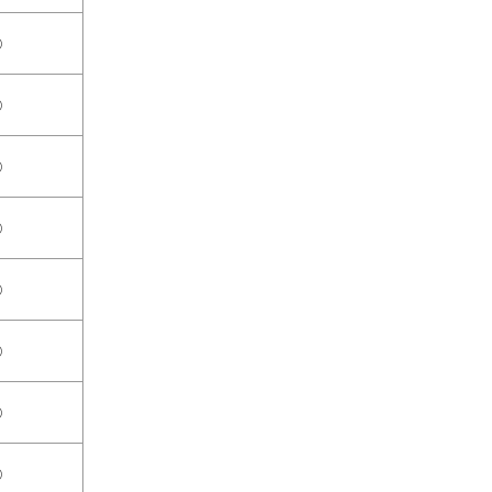
○
○
○
○
○
○
○
○