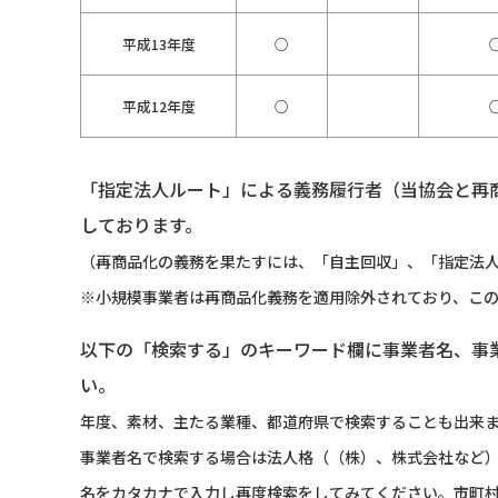
平成13年度
○
平成12年度
○
「指定法人ルート」による義務履行者（当協会と再
しております。
（再商品化の義務を果たすには、「自主回収」、「指定法人
※小規模事業者は再商品化義務を適用除外されており、こ
以下の「検索する」のキーワード欄に事業者名、事
い。
年度、素材、主たる業種、都道府県で検索することも出来
事業者名で検索する場合は法人格（（株）、株式会社など
名をカタカナで入力し再度検索をしてみてください。市町