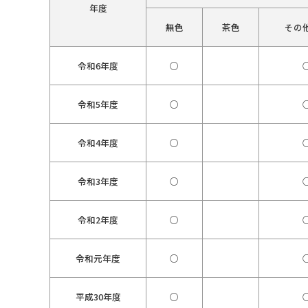
年度
無色
茶色
その
令和6年度
○
令和5年度
○
令和4年度
○
令和3年度
○
令和2年度
○
令和元年度
○
平成30年度
○