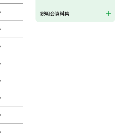
○
説明会資料集
○
○
○
○
○
○
○