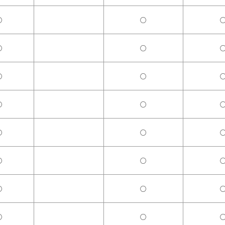
○
○
○
○
○
○
○
○
○
○
○
○
○
○
○
○