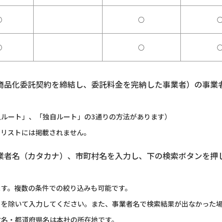
○
○
○
○
商品化委託契約を締結し、委託料金を完納した事業者）の事業
ルート」、「独自ルート」の3通りの方法があります）
のリストには掲載されません。
業者名（カタカナ）、市町村名を入力し、下の検索ボタンを押
ます。複数の条件での絞り込みも可能です。
）を除いて入力してください。また、事業者名で検索結果が出なかった
村名・都道府県名は本社の所在地です。