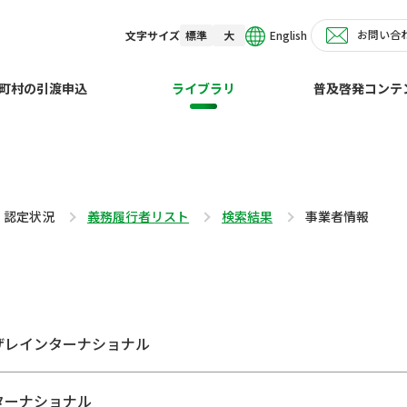
お問い合
English
文字サイズ
標準
大
町村の引渡申込
ライブラリ
普及啓発コンテ
・認定状況
義務履行者リスト
検索結果
事業者情報
ザレインターナショナル
ターナショナル