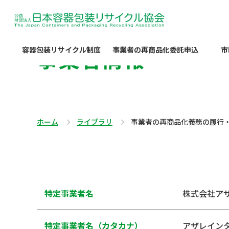
事業者情報
容器包装リサイクル制度
事業者の再商品化委託申込
市
ホーム
ライブラリ
事業者の再商品化義務の履行
特定事業者名
株式会社ア
特定事業者名（カタカナ）
アザレイン