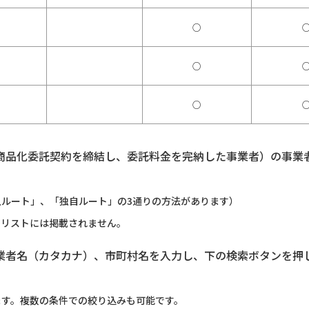
○
○
○
商品化委託契約を締結し、委託料金を完納した事業者）の事業
ルート」、「独自ルート」の3通りの方法があります）
のリストには掲載されません。
業者名（カタカナ）、市町村名を入力し、下の検索ボタンを押
ます。複数の条件での絞り込みも可能です。