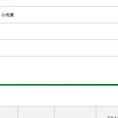
・小売業
プラス