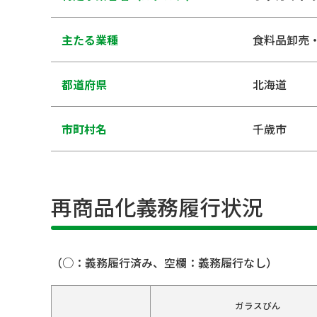
主たる業種
食料品卸売
都道府県
北海道
市町村名
千歳市
再商品化義務履行状況
（○：義務履行済み、空欄：義務履行なし）
ガラスびん