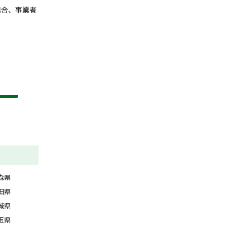
場合、事業者
森県
田県
城県
玉県