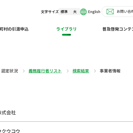
お問い合
English
文字サイズ
標準
大
町村の引渡申込
ライブラリ
普及啓発コンテ
・認定状況
義務履行者リスト
検索結果
事業者情報
株式会社
ウクウコウ