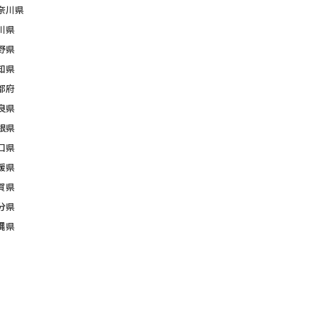
奈川県
川県
野県
知県
都府
良県
根県
口県
媛県
賀県
分県
縄県