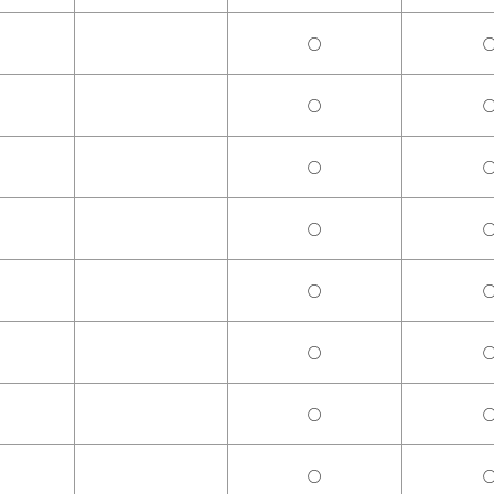
○
○
○
○
○
○
○
○