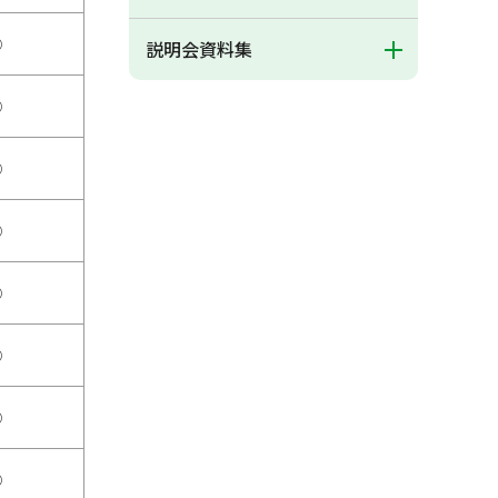
○
説明会資料集
○
○
○
○
○
○
○