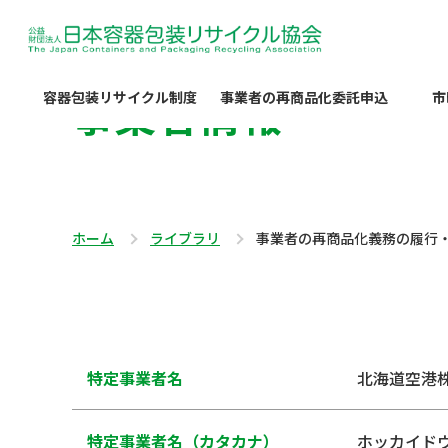
事業者情報
容器包装リサイクル制度
事業者の再商品化委託申込
市
ホーム
ライブラリ
事業者の再商品化義務の履行
特定事業者名
北海道空港
特定事業者名（カタカナ）
ホッカイド