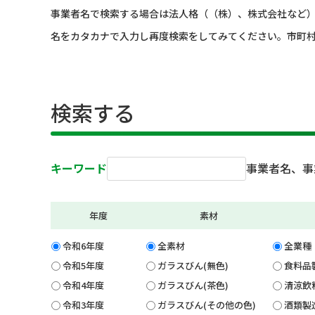
事業者名で検索する場合は法人格（（株）、株式会社など
名をカタカナで入力し再度検索をしてみてください。市町
検索する
キーワード
事業者名、事
年度
素材
令和6年度
全素材
全業種
令和5年度
ガラスびん(無色)
食料品
令和4年度
ガラスびん(茶色)
清涼飲
令和3年度
ガラスびん(その他の色)
酒類製