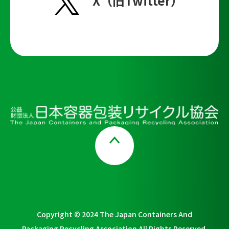
X（旧Twitter）
Page Top
Copyright © 2024 The Japan Containers And
Packaging Recycling Association All Rights Reserved.