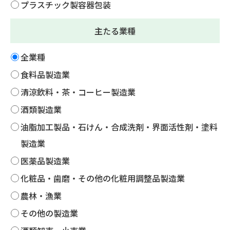
プラスチック製容器包装
主たる業種
全業種
食料品製造業
清涼飲料・茶・コーヒー製造業
酒類製造業
油脂加工製品・石けん・合成洗剤・界面活性剤・塗料
製造業
医薬品製造業
化粧品・歯磨・その他の化粧用調整品製造業
農林・漁業
その他の製造業