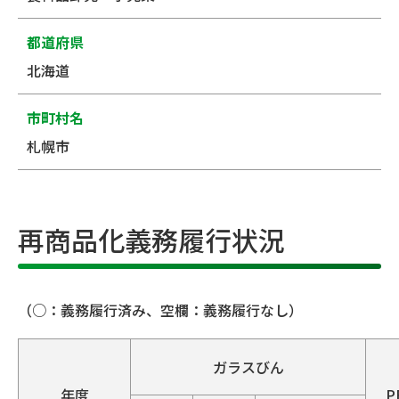
都道府県
北海道
市町村名
札幌市
再商品化義務履行状況
（○：義務履行済み、空欄：義務履行なし）
ガラスびん
年度
P