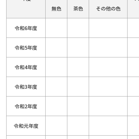
無色
茶色
その他の色
令和6年度
令和5年度
令和4年度
令和3年度
令和2年度
令和元年度