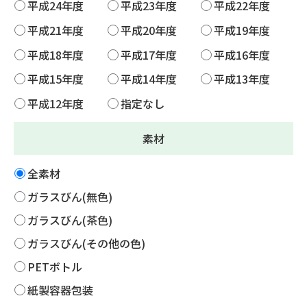
平成24年度
平成23年度
平成22年度
平成21年度
平成20年度
平成19年度
平成18年度
平成17年度
平成16年度
平成15年度
平成14年度
平成13年度
平成12年度
指定なし
素材
全素材
ガラスびん(無色)
ガラスびん(茶色)
ガラスびん(その他の色)
PETボトル
紙製容器包装