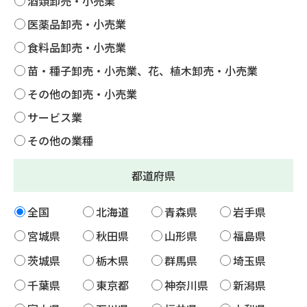
酒類卸売・小売業
医薬品卸売・小売業
食料品卸売・小売業
苗・種子卸売・小売業、花、植木卸売・小売業
その他の卸売・小売業
サービス業
その他の業種
都道府県
全国
北海道
青森県
岩手県
宮城県
秋田県
山形県
福島県
茨城県
栃木県
群馬県
埼玉県
千葉県
東京都
神奈川県
新潟県