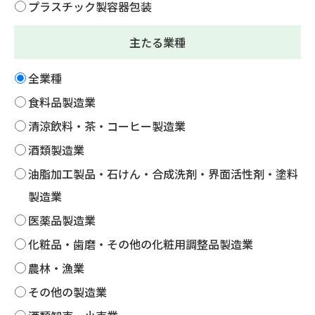
プラスチック製容器包装
主たる業種
全業種
食料品製造業
清涼飲料・茶・コーヒー製造業
酒類製造業
油脂加工製品・石けん・合成洗剤・界面活性剤・塗料
製造業
医薬品製造業
化粧品・歯磨・その他の化粧用調整品製造業
農林・漁業
その他の製造業