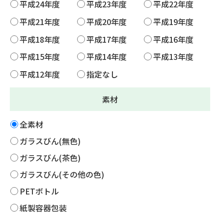
平成24年度
平成23年度
平成22年度
平成21年度
平成20年度
平成19年度
平成18年度
平成17年度
平成16年度
平成15年度
平成14年度
平成13年度
平成12年度
指定なし
素材
全素材
ガラスびん(無色)
ガラスびん(茶色)
ガラスびん(その他の色)
PETボトル
紙製容器包装