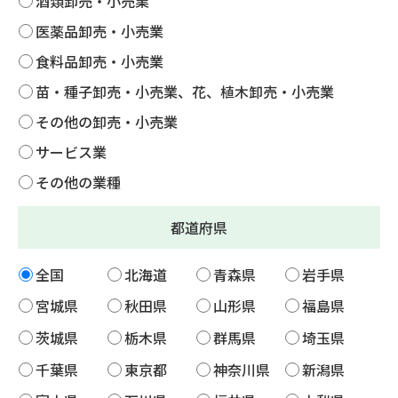
酒類卸売・小売業
医薬品卸売・小売業
食料品卸売・小売業
苗・種子卸売・小売業、花、植木卸売・小売業
その他の卸売・小売業
サービス業
その他の業種
都道府県
全国
北海道
青森県
岩手県
宮城県
秋田県
山形県
福島県
茨城県
栃木県
群馬県
埼玉県
千葉県
東京都
神奈川県
新潟県