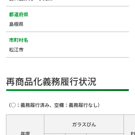
都道府県
島根県
市町村名
松江市
再商品化義務履行状況
（○：義務履行済み、空欄：義務履行なし）
ガラスびん
年度
P