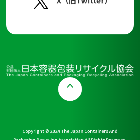
X（旧Twitter）
Page Top
Copyright © 2024 The Japan Containers And
Packaging Recycling Association All Rights Reserved.