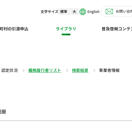
お問い合
English
文字サイズ
標準
大
町村の引渡申込
ライブラリ
普及啓発コンテ
・認定状況
義務履行者リスト
検索結果
事業者情報
田屋