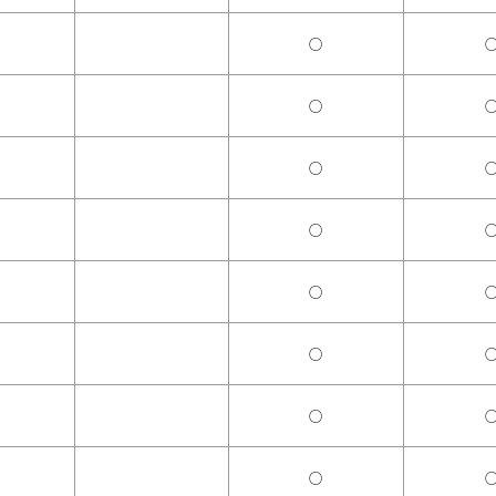
○
○
○
○
○
○
○
○