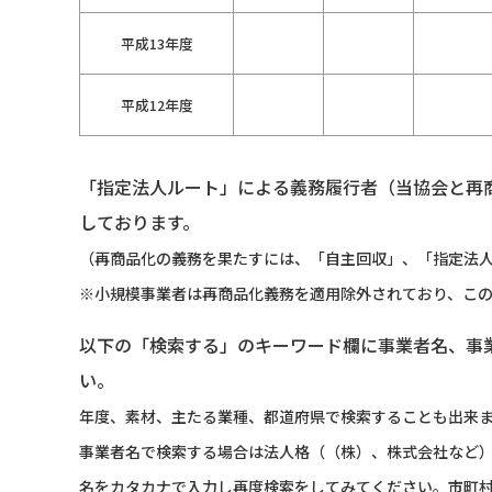
平成13年度
平成12年度
「指定法人ルート」による義務履行者（当協会と再
しております。
（再商品化の義務を果たすには、「自主回収」、「指定法人
※小規模事業者は再商品化義務を適用除外されており、こ
以下の「検索する」のキーワード欄に事業者名、事
い。
年度、素材、主たる業種、都道府県で検索することも出来
事業者名で検索する場合は法人格（（株）、株式会社など
名をカタカナで入力し再度検索をしてみてください。市町