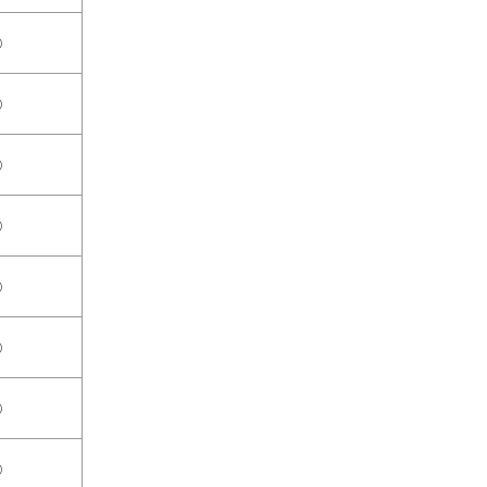
○
○
○
○
○
○
○
○