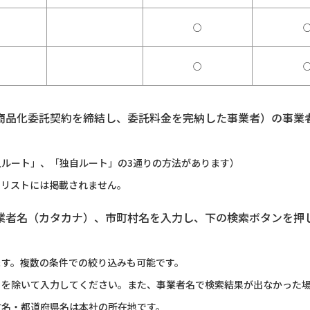
○
○
商品化委託契約を締結し、委託料金を完納した事業者）の事業
ルート」、「独自ルート」の3通りの方法があります）
のリストには掲載されません。
業者名（カタカナ）、市町村名を入力し、下の検索ボタンを押
ます。複数の条件での絞り込みも可能です。
）を除いて入力してください。また、事業者名で検索結果が出なかった
村名・都道府県名は本社の所在地です。