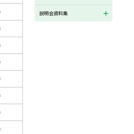
○
説明会資料集
○
○
○
○
○
○
○