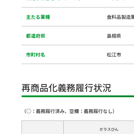
主たる業種
食料品製造
都道府県
島根県
市町村名
松江市
再商品化義務履行状況
（○：義務履行済み、空欄：義務履行なし）
ガラスびん