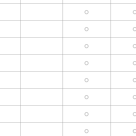
○
○
○
○
○
○
○
○