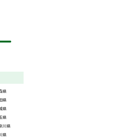
森県
田県
城県
玉県
奈川県
川県