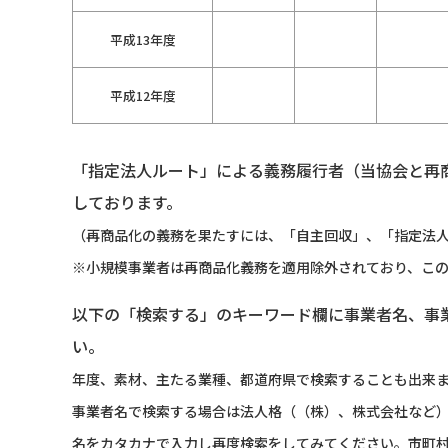
平成13年度
平成12年度
「指定法人ルート」による義務履行者（当協会と再
しております。
（再商品化の義務を果たすには、「自主回収」、「指定法人
※小規模事業者は再商品化義務を適用除外されており、こ
以下の「検索する」のキーワード欄に事業者名、事
い。
年度、素材、主たる業種、都道府県で検索することも出来
事業者名で検索する場合は法人格（（株）、株式会社など
名をカタカナで入力し再度検索をしてみてください。市町