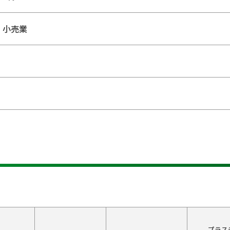
・小売業
プラス