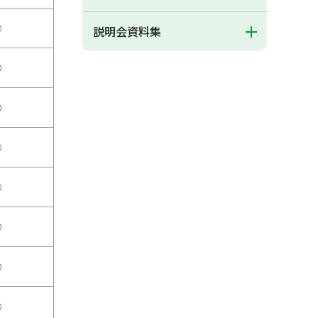
○
説明会資料集
○
○
○
○
○
○
○