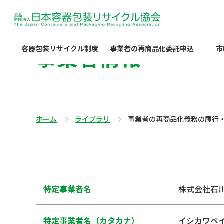
事業者情報
容器包装リサイクル制度
事業者の再商品化委託申込
市
ホーム
ライブラリ
事業者の再商品化義務の履行
特定事業者名
株式会社石
特定事業者名（カタカナ）
イシカワベ