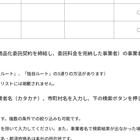
商品化委託契約を締結し、委託料金を完納した事業者）の事業
ルート」、「独自ルート」の3通りの方法があります）
のリストには掲載されません。
業者名（カタカナ）、市町村名を入力し、下の検索ボタンを押
ます。複数の条件での絞り込みも可能です。
）を除いて入力してください。また、事業者名で検索結果が出なかった
村名・都道府県名は本社の所在地です。