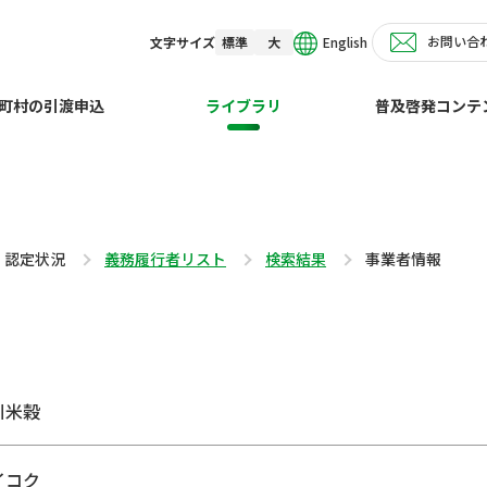
お問い合
English
文字サイズ
標準
大
町村の引渡申込
ライブラリ
普及啓発コンテ
・認定状況
義務履行者リスト
検索結果
事業者情報
川米穀
イコク