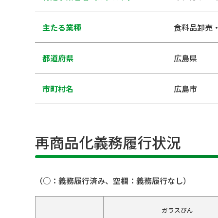
主たる業種
食料品卸売
都道府県
広島県
市町村名
広島市
再商品化義務履行状況
（○：義務履行済み、空欄：義務履行なし）
ガラスびん