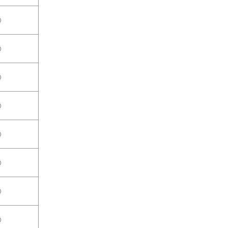
○
○
○
○
○
○
○
○