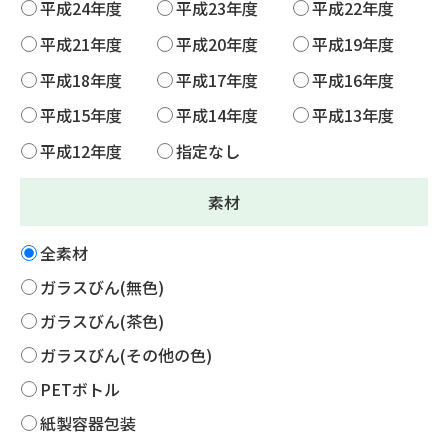
平成24年度
平成23年度
平成22年度
平成21年度
平成20年度
平成19年度
平成18年度
平成17年度
平成16年度
平成15年度
平成14年度
平成13年度
平成12年度
指定なし
素材
全素材
ガラスびん(無色)
ガラスびん(茶色)
ガラスびん(その他の色)
PETボトル
紙製容器包装