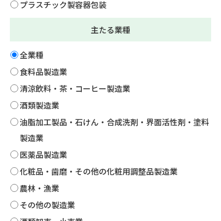
プラスチック製容器包装
主たる業種
全業種
食料品製造業
清涼飲料・茶・コーヒー製造業
酒類製造業
油脂加工製品・石けん・合成洗剤・界面活性剤・塗料
製造業
医薬品製造業
化粧品・歯磨・その他の化粧用調整品製造業
農林・漁業
その他の製造業