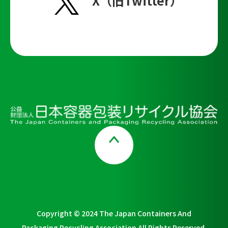
X（旧Twitter）
Page Top
Copyright © 2024 The Japan Containers And
Packaging Recycling Association All Rights Reserved.