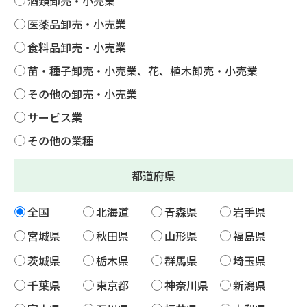
酒類卸売・小売業
医薬品卸売・小売業
食料品卸売・小売業
苗・種子卸売・小売業、花、植木卸売・小売業
その他の卸売・小売業
サービス業
その他の業種
都道府県
全国
北海道
青森県
岩手県
宮城県
秋田県
山形県
福島県
茨城県
栃木県
群馬県
埼玉県
千葉県
東京都
神奈川県
新潟県