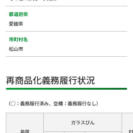
都道府県
愛媛県
市町村名
松山市
再商品化義務履行状況
（○：義務履行済み、空欄：義務履行なし）
ガラスびん
年度
P