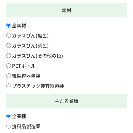
素材
全素材
ガラスびん(無色)
ガラスびん(茶色)
ガラスびん(その他の色)
PETボトル
紙製容器包装
プラスチック製容器包装
主たる業種
全業種
食料品製造業