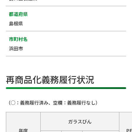
都道府県
島根県
市町村名
浜田市
再商品化義務履行状況
（○：義務履行済み、空欄：義務履行なし）
ガラスびん
年度
P