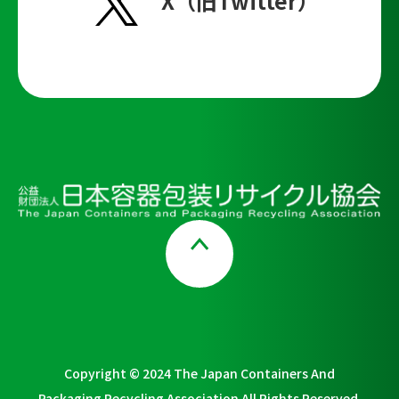
X（旧Twitter）
Page Top
Copyright © 2024 The Japan Containers And
Packaging Recycling Association All Rights Reserved.