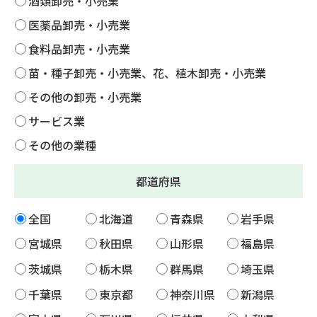
酒類卸売・小売業
医薬品卸売・小売業
食料品卸売・小売業
苗・種子卸売・小売業、花、植木卸売・小売業
その他の卸売・小売業
サービス業
その他の業種
都道府県
全国
北海道
青森県
岩手県
宮城県
秋田県
山形県
福島県
茨城県
栃木県
群馬県
埼玉県
千葉県
東京都
神奈川県
新潟県