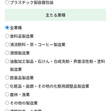
プラスチック製容器包装
主たる業種
全業種
食料品製造業
清涼飲料・茶・コーヒー製造業
酒類製造業
油脂加工製品・石けん・合成洗剤・界面活性剤・塗料
製造業
医薬品製造業
化粧品・歯磨・その他の化粧用調整品製造業
農林・漁業
その他の製造業