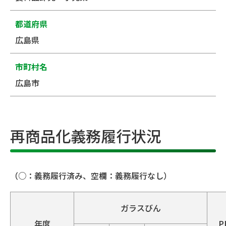
都道府県
広島県
市町村名
広島市
再商品化義務履行状況
（○：義務履行済み、空欄：義務履行なし）
ガラスびん
年度
P