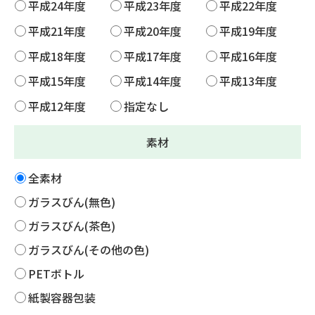
平成24年度
平成23年度
平成22年度
平成21年度
平成20年度
平成19年度
平成18年度
平成17年度
平成16年度
平成15年度
平成14年度
平成13年度
平成12年度
指定なし
素材
全素材
ガラスびん(無色)
ガラスびん(茶色)
ガラスびん(その他の色)
PETボトル
紙製容器包装