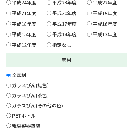
平成24年度
平成23年度
平成22年度
平成21年度
平成20年度
平成19年度
平成18年度
平成17年度
平成16年度
平成15年度
平成14年度
平成13年度
平成12年度
指定なし
素材
全素材
ガラスびん(無色)
ガラスびん(茶色)
ガラスびん(その他の色)
PETボトル
紙製容器包装