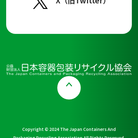
X（旧Twitter）
Page Top
Copyright © 2024 The Japan Containers And
Packaging Recycling Association All Rights Reserved.