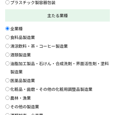
プラスチック製容器包装
主たる業種
全業種
食料品製造業
清涼飲料・茶・コーヒー製造業
酒類製造業
油脂加工製品・石けん・合成洗剤・界面活性剤・塗料
製造業
医薬品製造業
化粧品・歯磨・その他の化粧用調整品製造業
農林・漁業
その他の製造業