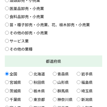
酒類卸売・小売業
医薬品卸売・小売業
食料品卸売・小売業
苗・種子卸売・小売業、花、植木卸売・小売業
その他の卸売・小売業
サービス業
その他の業種
都道府県
全国
北海道
青森県
岩手県
宮城県
秋田県
山形県
福島県
茨城県
栃木県
群馬県
埼玉県
千葉県
東京都
神奈川県
新潟県