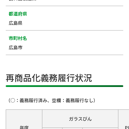
都道府県
広島県
市町村名
広島市
再商品化義務履行状況
（○：義務履行済み、空欄：義務履行なし）
ガラスびん
年度
P