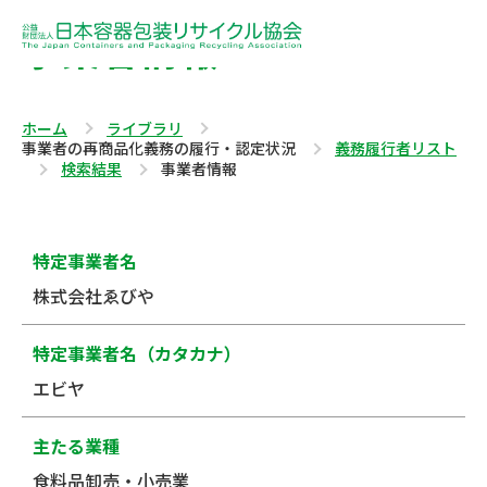
事業者情報
ホーム
ライブラリ
事業者の再商品化義務の履行・認定状況
義務履行者リスト
検索結果
事業者情報
特定事業者名
株式会社ゑびや
特定事業者名（カタカナ）
エビヤ
主たる業種
食料品卸売・小売業