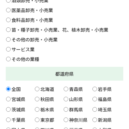
酒類卸売・小売業
医薬品卸売・小売業
食料品卸売・小売業
苗・種子卸売・小売業、花、植木卸売・小売業
その他の卸売・小売業
サービス業
その他の業種
都道府県
全国
北海道
青森県
岩手県
宮城県
秋田県
山形県
福島県
茨城県
栃木県
群馬県
埼玉県
千葉県
東京都
神奈川県
新潟県