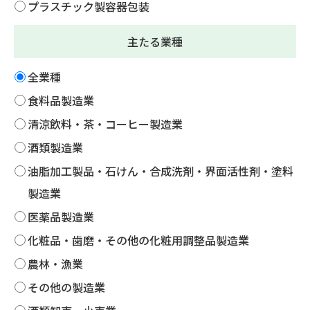
プラスチック製容器包装
主たる業種
全業種
食料品製造業
清涼飲料・茶・コーヒー製造業
酒類製造業
油脂加工製品・石けん・合成洗剤・界面活性剤・塗料
製造業
医薬品製造業
化粧品・歯磨・その他の化粧用調整品製造業
農林・漁業
その他の製造業