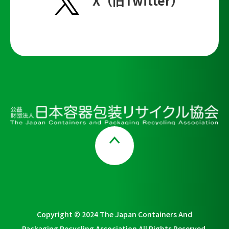
X（旧Twitter）
Page Top
Copyright © 2024 The Japan Containers And
Packaging Recycling Association All Rights Reserved.