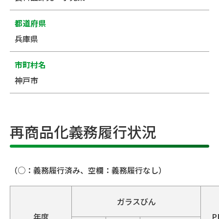
都道府県
兵庫県
市町村名
神戸市
再商品化義務履行状況
（○：義務履行済み、空欄：義務履行なし）
ガラスびん
年度
P