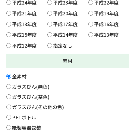
平成24年度
平成23年度
平成22年度
平成21年度
平成20年度
平成19年度
平成18年度
平成17年度
平成16年度
平成15年度
平成14年度
平成13年度
平成12年度
指定なし
素材
全素材
ガラスびん(無色)
ガラスびん(茶色)
ガラスびん(その他の色)
PETボトル
紙製容器包装