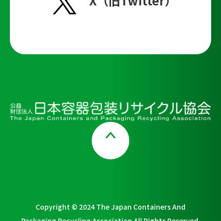
X（旧Twitter）
Page Top
Copyright © 2024 The Japan Containers And
Packaging Recycling Association All Rights Reserved.