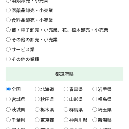
酒類卸売・小売業
医薬品卸売・小売業
食料品卸売・小売業
苗・種子卸売・小売業、花、植木卸売・小売業
その他の卸売・小売業
サービス業
その他の業種
都道府県
全国
北海道
青森県
岩手県
宮城県
秋田県
山形県
福島県
茨城県
栃木県
群馬県
埼玉県
千葉県
東京都
神奈川県
新潟県