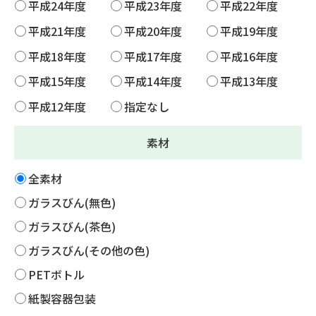
平成24年度
平成23年度
平成22年度
平成21年度
平成20年度
平成19年度
平成18年度
平成17年度
平成16年度
平成15年度
平成14年度
平成13年度
平成12年度
指定なし
素材
全素材
ガラスびん(無色)
ガラスびん(茶色)
ガラスびん(その他の色)
PETボトル
紙製容器包装