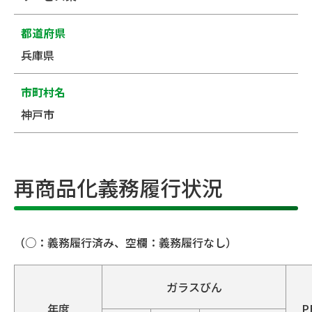
都道府県
兵庫県
市町村名
神戸市
再商品化義務履行状況
（○：義務履行済み、空欄：義務履行なし）
ガラスびん
年度
P