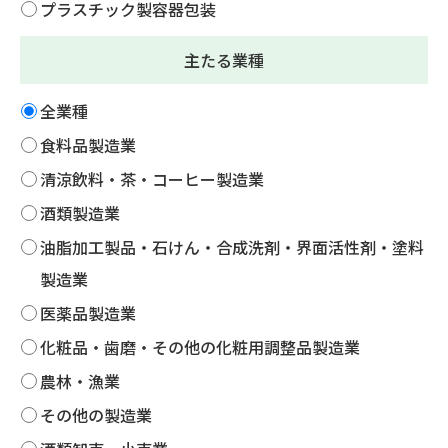
プラスチック製容器包装
主たる業種
全業種
食料品製造業
清涼飲料・茶・コーヒー製造業
酒類製造業
油脂加工製品・石けん・合成洗剤・界面活性剤・塗料
製造業
医薬品製造業
化粧品・歯磨・その他の化粧用調整品製造業
農林・漁業
その他の製造業