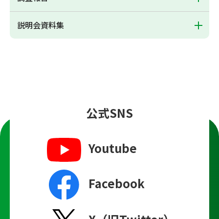
説明会資料集
公式SNS
Youtube
Facebook