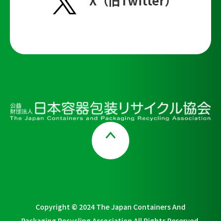
X（旧Twitter）
Page Top
Copyright © 2024 The Japan Containers And
Packaging Recycling Association All Rights Reserved.