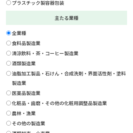
プラスチック製容器包装
主たる業種
全業種
食料品製造業
清涼飲料・茶・コーヒー製造業
酒類製造業
油脂加工製品・石けん・合成洗剤・界面活性剤・塗料
製造業
医薬品製造業
化粧品・歯磨・その他の化粧用調整品製造業
農林・漁業
その他の製造業