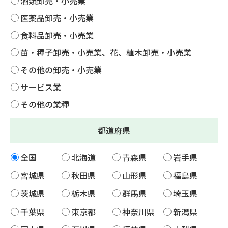
酒類卸売・小売業
医薬品卸売・小売業
食料品卸売・小売業
苗・種子卸売・小売業、花、植木卸売・小売業
その他の卸売・小売業
サービス業
その他の業種
都道府県
全国
北海道
青森県
岩手県
宮城県
秋田県
山形県
福島県
茨城県
栃木県
群馬県
埼玉県
千葉県
東京都
神奈川県
新潟県