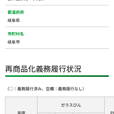
都道府県
岐阜県
市町村名
岐阜市
再商品化義務履行状況
（○：義務履行済み、空欄：義務履行なし）
ガラスびん
年度
P