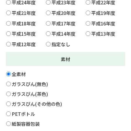
平成24年度
平成23年度
平成22年度
平成21年度
平成20年度
平成19年度
平成18年度
平成17年度
平成16年度
平成15年度
平成14年度
平成13年度
平成12年度
指定なし
素材
全素材
ガラスびん(無色)
ガラスびん(茶色)
ガラスびん(その他の色)
PETボトル
紙製容器包装