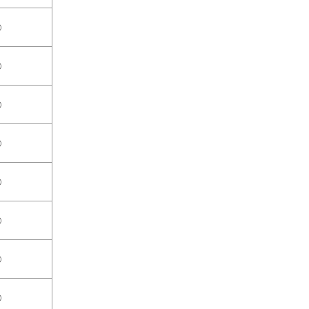
○
○
○
○
○
○
○
○