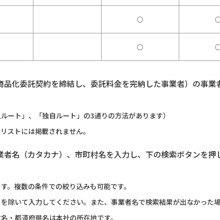
○
○
商品化委託契約を締結し、委託料金を完納した事業者）の事業
ルート」、「独自ルート」の3通りの方法があります）
のリストには掲載されません。
業者名（カタカナ）、市町村名を入力し、下の検索ボタンを押
ます。複数の条件での絞り込みも可能です。
）を除いて入力してください。また、事業者名で検索結果が出なかった
村名・都道府県名は本社の所在地です。