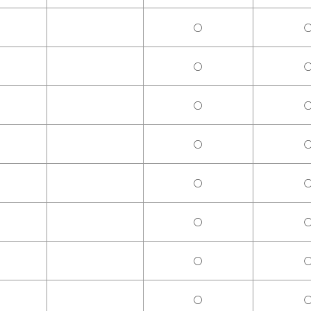
○
○
○
○
○
○
○
○