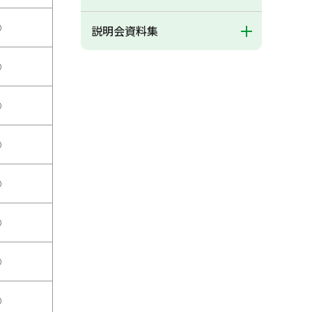
○
説明会資料集
○
○
○
○
○
○
○