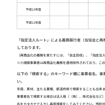
平成13年度
平成12年度
「指定法人ルート」による義務履行者（当協会と再
しております。
（再商品化の義務を果たすには、「自主回収」、「指定法人
※小規模事業者は再商品化義務を適用除外されており、こ
以下の「検索する」のキーワード欄に事業者名、事
い。
年度、素材、主たる業種、都道府県で検索することも出来
事業者名で検索する場合は法人格（（株）、株式会社など
名をカタカナで入力し再度検索をしてみてください。市町