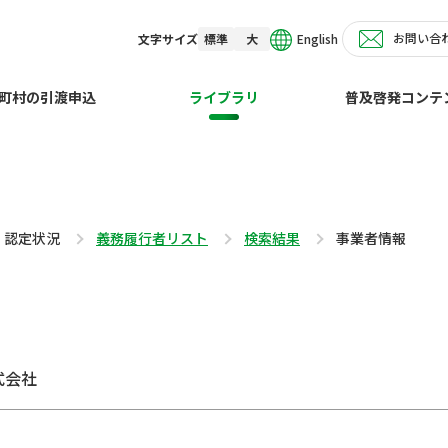
お問い合
English
文字サイズ
標準
大
町村の引渡申込
ライブラリ
普及啓発コンテ
・認定状況
義務履行者リスト
検索結果
事業者情報
式会社