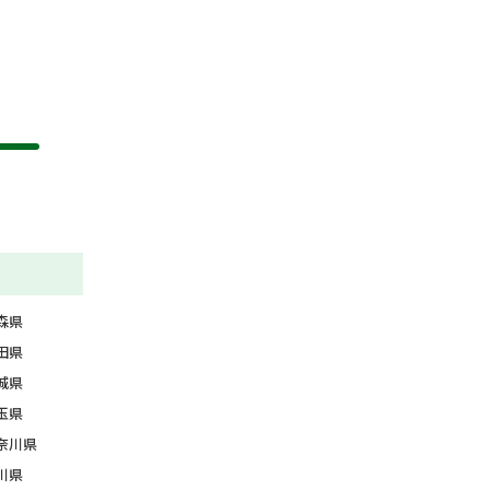
森県
田県
城県
玉県
奈川県
川県