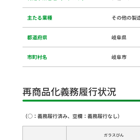
主たる業種
その他の製
都道府県
岐阜県
市町村名
岐阜市
再商品化義務履行状況
（○：義務履行済み、空欄：義務履行なし）
ガラスびん