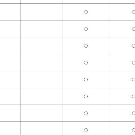
○
○
○
○
○
○
○
○