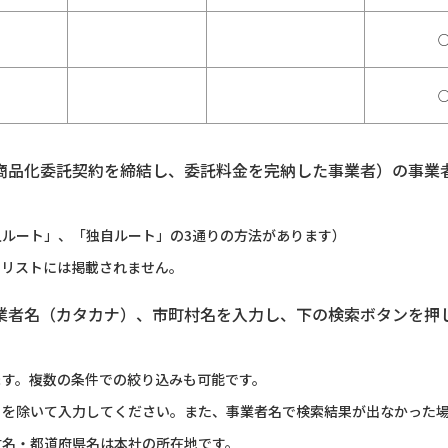
商品化委託契約を締結し、委託料金を完納した事業者）の事業
ルート」、「独自ルート」の3通りの方法があります）
のリストには掲載されません。
業者名（カタカナ）、市町村名を入力し、下の検索ボタンを押
ます。複数の条件での絞り込みも可能です。
）を除いて入力してください。また、事業者名で検索結果が出なかった
村名・都道府県名は本社の所在地です。