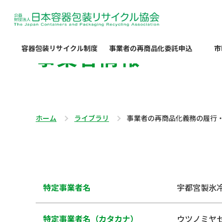
事業者情報
容器包装リサイクル制度
事業者の再商品化委託申込
市
ホーム
ライブラリ
事業者の再商品化義務の履行
特定事業者名
宇都宮製氷
特定事業者名（カタカナ）
ウツノミヤ