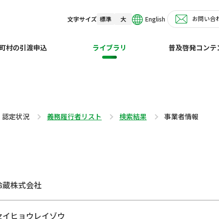
お問い合
English
文字サイズ
標準
大
町村の引渡申込
ライブラリ
普及啓発コンテ
・認定状況
義務履行者リスト
検索結果
事業者情報
冷蔵株式会社
セイヒョウレイゾウ