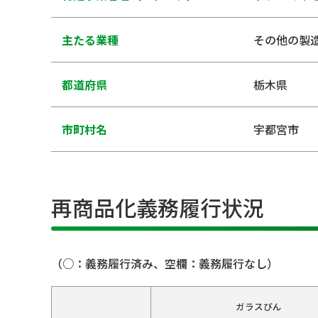
主たる業種
その他の製
都道府県
栃木県
市町村名
宇都宮市
再商品化義務履行状況
（○：義務履行済み、空欄：義務履行なし）
ガラスびん