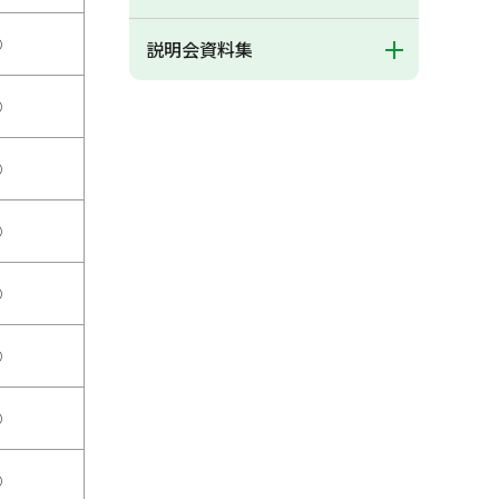
○
説明会資料集
○
○
○
○
○
○
○