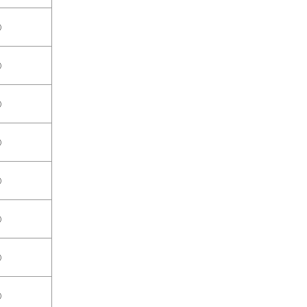
○
○
○
○
○
○
○
○