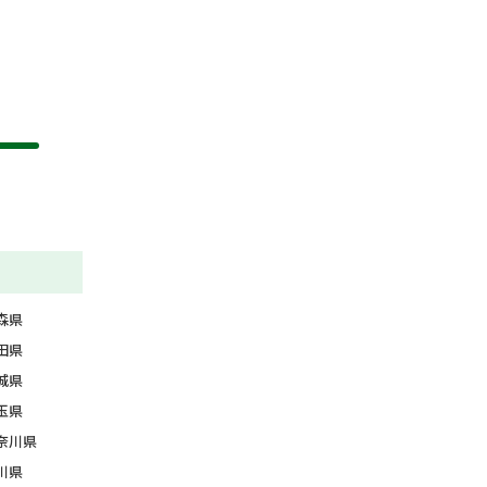
森県
田県
城県
玉県
奈川県
川県