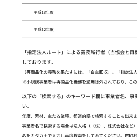
平成13年度
平成12年度
「指定法人ルート」による義務履行者（当協会と再
しております。
（再商品化の義務を果たすには、「自主回収」、「指定法人
※小規模事業者は再商品化義務を適用除外されており、こ
以下の「検索する」のキーワード欄に事業者名、事
い。
年度、素材、主たる業種、都道府県で検索することも出来
事業者名で検索する場合は法人格（（株）、株式会社など
名をカタカナで入力し再度検索をしてみてください。市町