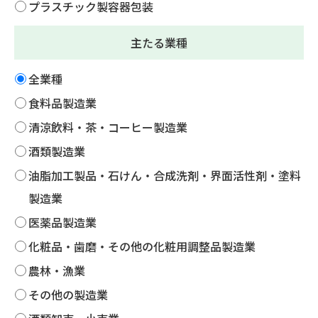
プラスチック製容器包装
主たる業種
全業種
食料品製造業
清涼飲料・茶・コーヒー製造業
酒類製造業
油脂加工製品・石けん・合成洗剤・界面活性剤・塗料
製造業
医薬品製造業
化粧品・歯磨・その他の化粧用調整品製造業
農林・漁業
その他の製造業