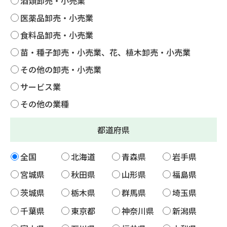
酒類卸売・小売業
医薬品卸売・小売業
食料品卸売・小売業
苗・種子卸売・小売業、花、植木卸売・小売業
その他の卸売・小売業
サービス業
その他の業種
都道府県
全国
北海道
青森県
岩手県
宮城県
秋田県
山形県
福島県
茨城県
栃木県
群馬県
埼玉県
千葉県
東京都
神奈川県
新潟県