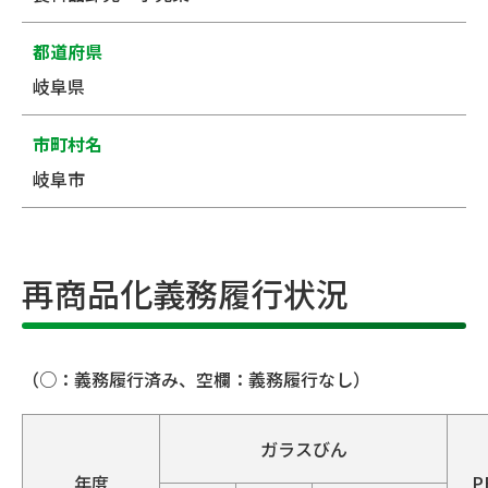
都道府県
岐阜県
市町村名
岐阜市
再商品化義務履行状況
（○：義務履行済み、空欄：義務履行なし）
ガラスびん
年度
P