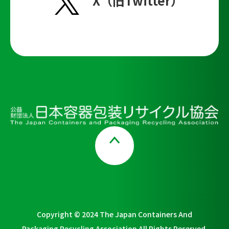
X（旧Twitter）
Page Top
Copyright © 2024 The Japan Containers And
Packaging Recycling Association All Rights Reserved.