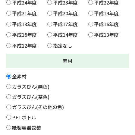
平成24年度
平成23年度
平成22年度
平成21年度
平成20年度
平成19年度
平成18年度
平成17年度
平成16年度
平成15年度
平成14年度
平成13年度
平成12年度
指定なし
素材
全素材
ガラスびん(無色)
ガラスびん(茶色)
ガラスびん(その他の色)
PETボトル
紙製容器包装