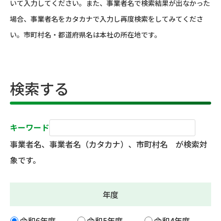
いて入力してください。また、事業者名で検索結果が出なかった
場合、事業者名をカタカナで入力し再度検索をしてみてくださ
い。市町村名・都道府県名は本社の所在地です。
検索する
キーワード
事業者名、事業者名（カタカナ）、市町村名 が検索対
象です。
年度
令和6年度
令和5年度
令和4年度