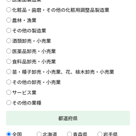
化粧品・歯磨・その他の化粧用調整品製造業
農林・漁業
その他の製造業
酒類卸売・小売業
医薬品卸売・小売業
食料品卸売・小売業
苗・種子卸売・小売業、花、植木卸売・小売業
その他の卸売・小売業
サービス業
その他の業種
都道府県
全国
北海道
青森県
岩手県