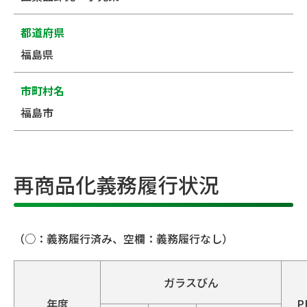
都道府県
福島県
市町村名
福島市
再商品化義務履行状況
（○：義務履行済み、空欄：義務履行なし）
ガラスびん
年度
P