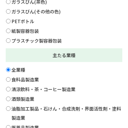
ガラスびん(茶色)
ガラスびん(その他の色)
PETボトル
紙製容器包装
プラスチック製容器包装
主たる業種
全業種
食料品製造業
清涼飲料・茶・コーヒー製造業
酒類製造業
油脂加工製品・石けん・合成洗剤・界面活性剤・塗料
製造業
医薬品製造業