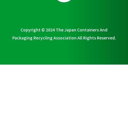
Copyright © 2024 The Japan Containers And
Packaging Recycling Association All Rights Reserved.