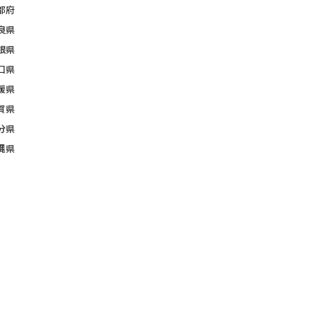
都府
良県
根県
口県
媛県
賀県
分県
縄県