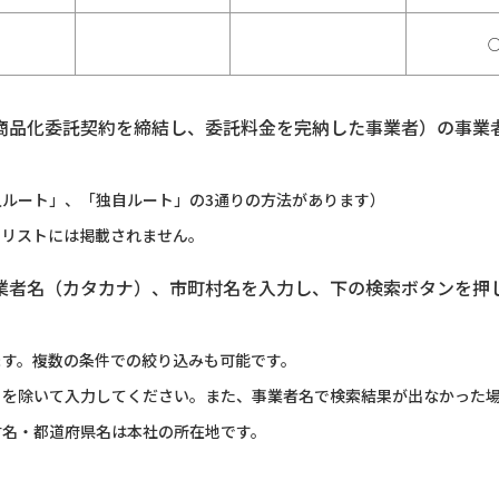
商品化委託契約を締結し、委託料金を完納した事業者）の事業
ルート」、「独自ルート」の3通りの方法があります）
のリストには掲載されません。
業者名（カタカナ）、市町村名を入力し、下の検索ボタンを押
ます。複数の条件での絞り込みも可能です。
）を除いて入力してください。また、事業者名で検索結果が出なかった
村名・都道府県名は本社の所在地です。