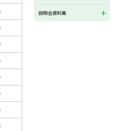
○
説明会資料集
○
○
○
○
○
○
○