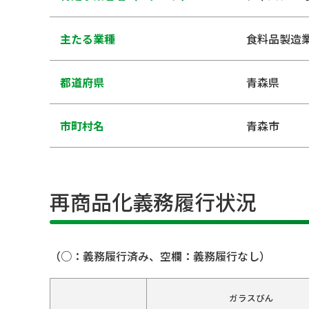
主たる業種
食料品製造
都道府県
青森県
市町村名
青森市
再商品化義務履行状況
（○：義務履行済み、空欄：義務履行なし）
ガラスびん