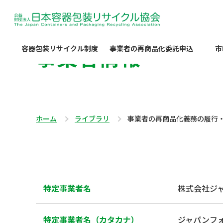
事業者情報
容器包装リサイクル制度
事業者の再商品化委託申込
市
ホーム
ライブラリ
事業者の再商品化義務の履行
特定事業者名
株式会社ジ
特定事業者名（カタカナ）
ジャパンフ