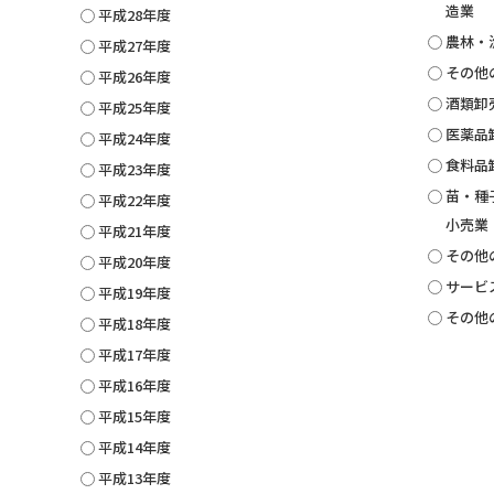
造業
平成28年度
農林・
平成27年度
その他
平成26年度
酒類卸
平成25年度
医薬品
平成24年度
食料品
平成23年度
苗・種
平成22年度
小売業
平成21年度
その他
平成20年度
サービ
平成19年度
その他
平成18年度
平成17年度
平成16年度
平成15年度
平成14年度
平成13年度