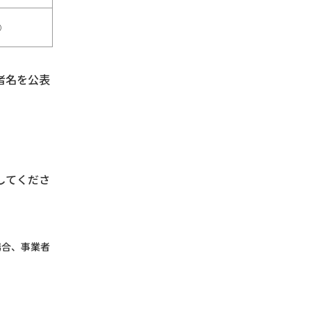
○
者名を公表
してくださ
場合、事業者