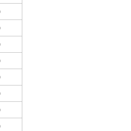
○
○
○
○
○
○
○
○