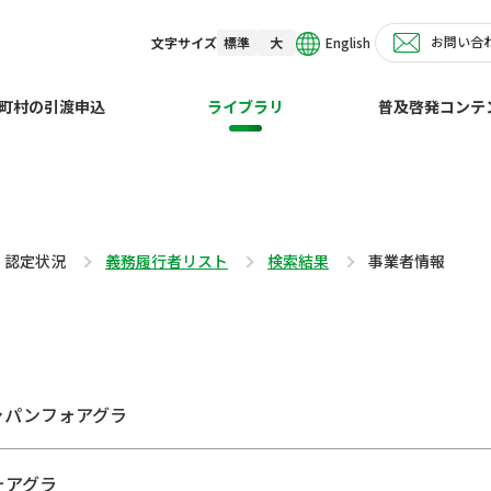
お問い合
English
文字サイズ
標準
大
町村の引渡申込
ライブラリ
普及啓発コンテ
・認定状況
義務履行者リスト
検索結果
事業者情報
ャパンフォアグラ
ォアグラ