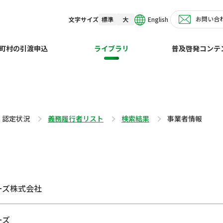
お問い合
English
文字サイズ
標準
大
町村の引渡申込
ライブラリ
普及啓発コンテ
・認定状況
義務履行者リスト
検索結果
事業者情報
ーズ株式会社
ーズ