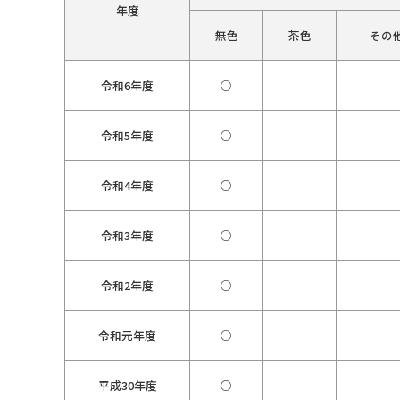
年度
無色
茶色
その
令和6年度
○
令和5年度
○
令和4年度
○
令和3年度
○
令和2年度
○
令和元年度
○
平成30年度
○