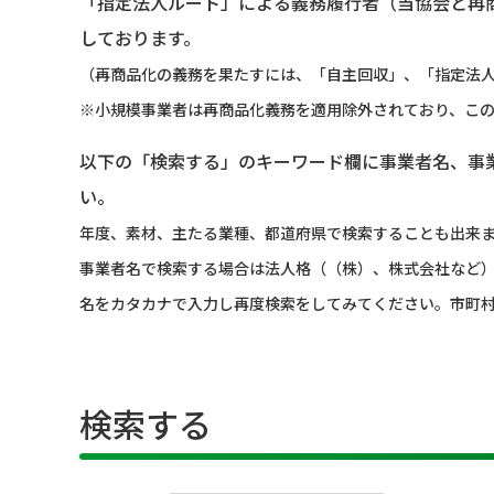
「指定法人ルート」による義務履行者（当協会と再
しております。
（再商品化の義務を果たすには、「自主回収」、「指定法人
※小規模事業者は再商品化義務を適用除外されており、こ
以下の「検索する」のキーワード欄に事業者名、事
い。
年度、素材、主たる業種、都道府県で検索することも出来
事業者名で検索する場合は法人格（（株）、株式会社など
名をカタカナで入力し再度検索をしてみてください。市町
検索する