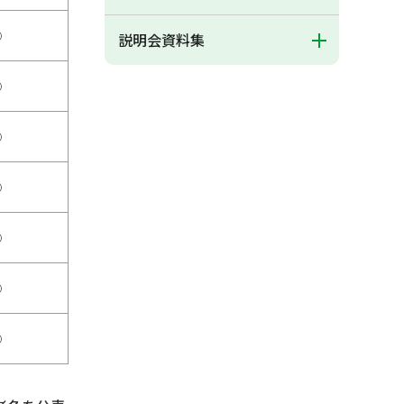
○
説明会資料集
○
○
○
○
○
○