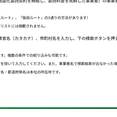
商品化委託契約を締結し、委託料金を完納した事業者）の事業
ルート」、「独自ルート」の3通りの方法があります）
のリストには掲載されません。
業者名（カタカナ）、市町村名を入力し、下の検索ボタンを押
ます。複数の条件での絞り込みも可能です。
）を除いて入力してください。また、事業者名で検索結果が出なかった
村名・都道府県名は本社の所在地です。