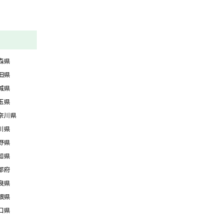
森県
田県
城県
玉県
奈川県
川県
野県
知県
都府
良県
根県
口県