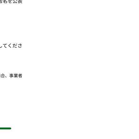
者名を公表
してくださ
場合、事業者