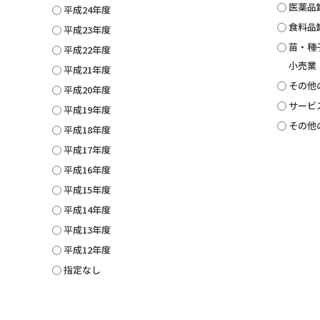
医薬品
平成24年度
食料品
平成23年度
苗・種
平成22年度
小売業
平成21年度
その他
平成20年度
サービ
平成19年度
その他
平成18年度
平成17年度
平成16年度
平成15年度
平成14年度
平成13年度
平成12年度
指定なし