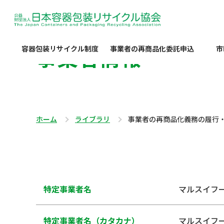
事業者情報
容器包装リサイクル制度
事業者の再商品化委託申込
市
ホーム
ライブラリ
事業者の再商品化義務の履行
特定事業者名
マルスイフ
特定事業者名（カタカナ）
マルスイフ