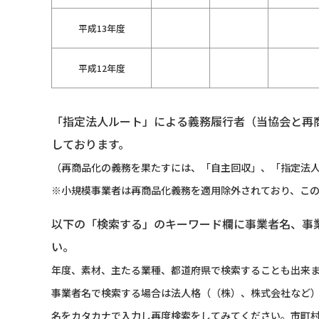
平成13年度
平成12年度
「指定法人ルート」による義務履行者（当協会と再
しております。
（再商品化の義務を果たすには、「自主回収」、「指定法人
※小規模事業者は再商品化義務を適用除外されており、こ
以下の「検索する」のキーワード欄に事業者名、事
い。
年度、素材、主たる業種、都道府県で検索することも出来
事業者名で検索する場合は法人格（（株）、株式会社など
名をカタカナで入力し再度検索をしてみてください。市町