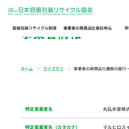
事業者情報
容器包装リサイクル制度
事業者の再商品化委託申込
市
ホーム
ライブラリ
事業者の再商品化義務の履行
特定事業者名
丸弘水産株
特定事業者名（カタカナ）
マルヒロス