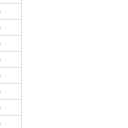
○
○
○
○
○
○
○
○