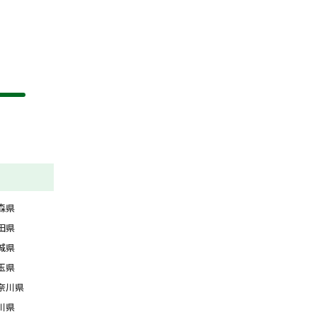
森県
田県
城県
玉県
奈川県
川県