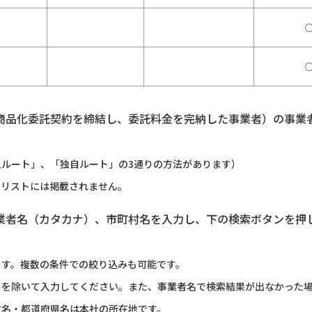
商品化委託契約を締結し、委託料金を完納した事業者）の事業
ルート」、「独自ルート」の3通りの方法があります）
のリストには掲載されません。
業者名（カタカナ）、市町村名を入力し、下の検索ボタンを押
ます。複数の条件での絞り込みも可能です。
）を除いて入力してください。また、事業者名で検索結果が出なかった
村名・都道府県名は本社の所在地です。