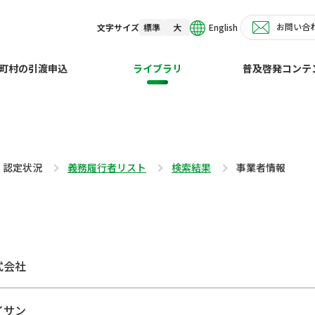
お問い合
English
文字サイズ
標準
大
町村の引渡申込
ライブラリ
普及啓発コンテ
・認定状況
義務履行者リスト
検索結果
事業者情報
式会社
イサン