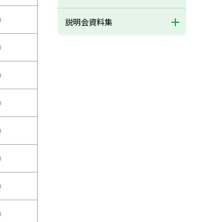
○
説明会資料集
○
○
○
○
○
○
○