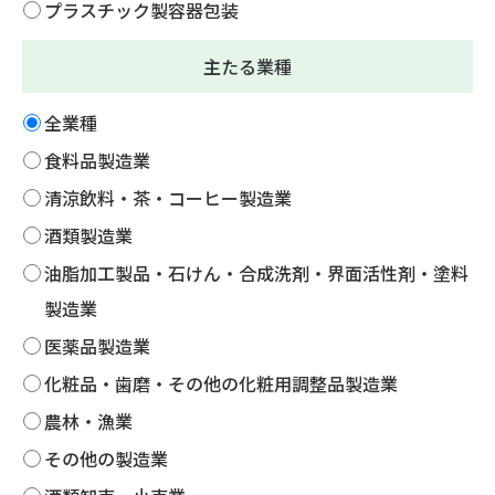
プラスチック製容器包装
主たる業種
全業種
食料品製造業
清涼飲料・茶・コーヒー製造業
酒類製造業
油脂加工製品・石けん・合成洗剤・界面活性剤・塗料
製造業
医薬品製造業
化粧品・歯磨・その他の化粧用調整品製造業
農林・漁業
その他の製造業