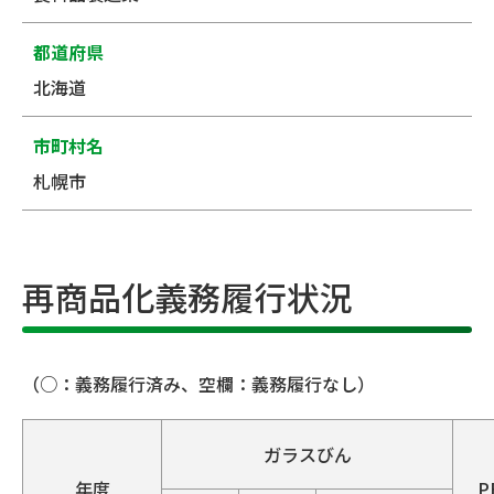
都道府県
北海道
市町村名
札幌市
再商品化義務履行状況
（○：義務履行済み、空欄：義務履行なし）
ガラスびん
年度
P