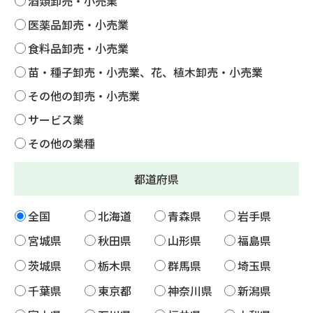
酒類卸売・小売業
医薬品卸売・小売業
食料品卸売・小売業
苗・種子卸売・小売業、花、植木卸売・小売業
その他の卸売・小売業
サービス業
その他の業種
都道府県
全国
北海道
青森県
岩手県
宮城県
秋田県
山形県
福島県
茨城県
栃木県
群馬県
埼玉県
千葉県
東京都
神奈川県
新潟県