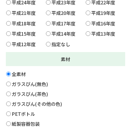
平成24年度
平成23年度
平成22年度
平成21年度
平成20年度
平成19年度
平成18年度
平成17年度
平成16年度
平成15年度
平成14年度
平成13年度
平成12年度
指定なし
素材
全素材
ガラスびん(無色)
ガラスびん(茶色)
ガラスびん(その他の色)
PETボトル
紙製容器包装