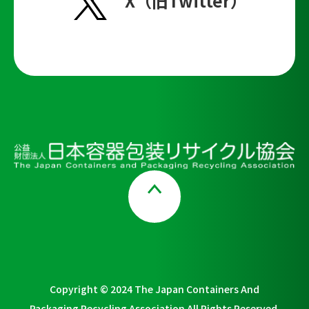
X（旧Twitter）
Page Top
Copyright © 2024 The Japan Containers And
Packaging Recycling Association All Rights Reserved.