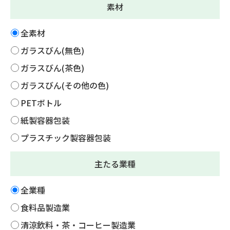
素材
全素材
ガラスびん(無色)
ガラスびん(茶色)
ガラスびん(その他の色)
PETボトル
紙製容器包装
プラスチック製容器包装
主たる業種
全業種
食料品製造業
清涼飲料・茶・コーヒー製造業