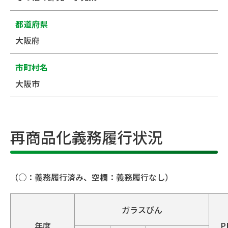
都道府県
大阪府
市町村名
大阪市
再商品化義務履行状況
（○：義務履行済み、空欄：義務履行なし）
ガラスびん
年度
P