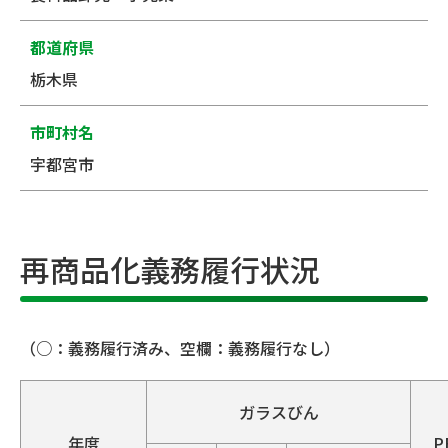
都道府県
栃木県
市町村名
宇都宮市
再商品化義務履行状況
（○：義務履行済み、空欄：義務履行なし）
ガラスびん
年度
P