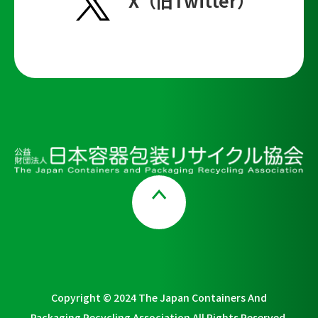
X（旧Twitter）
Page Top
Copyright © 2024 The Japan Containers And
Packaging Recycling Association All Rights Reserved.