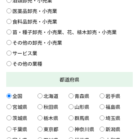
酒類卸売・小売業
医薬品卸売・小売業
食料品卸売・小売業
苗・種子卸売・小売業、花、植木卸売・小売業
その他の卸売・小売業
サービス業
その他の業種
都道府県
全国
北海道
青森県
岩手県
宮城県
秋田県
山形県
福島県
茨城県
栃木県
群馬県
埼玉県
千葉県
東京都
神奈川県
新潟県