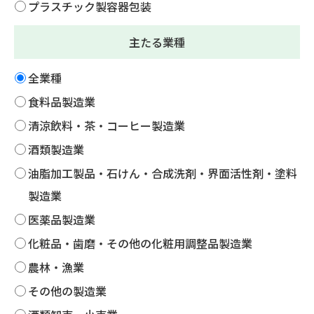
プラスチック製容器包装
主たる業種
全業種
食料品製造業
清涼飲料・茶・コーヒー製造業
酒類製造業
油脂加工製品・石けん・合成洗剤・界面活性剤・塗料
製造業
医薬品製造業
化粧品・歯磨・その他の化粧用調整品製造業
農林・漁業
その他の製造業