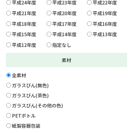
平成24年度
平成23年度
平成22年度
平成21年度
平成20年度
平成19年度
平成18年度
平成17年度
平成16年度
平成15年度
平成14年度
平成13年度
平成12年度
指定なし
素材
全素材
ガラスびん(無色)
ガラスびん(茶色)
ガラスびん(その他の色)
PETボトル
紙製容器包装