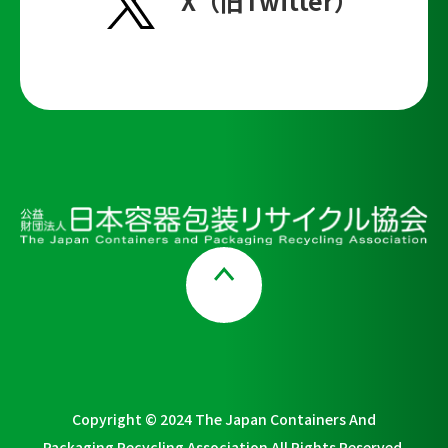
X（旧Twitter）
Page Top
Copyright © 2024 The Japan Containers And
Packaging Recycling Association All Rights Reserved.