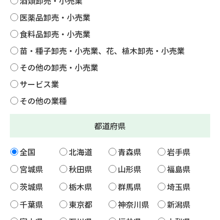
酒類卸売・小売業
医薬品卸売・小売業
食料品卸売・小売業
苗・種子卸売・小売業、花、植木卸売・小売業
その他の卸売・小売業
サービス業
その他の業種
都道府県
全国
北海道
青森県
岩手県
宮城県
秋田県
山形県
福島県
茨城県
栃木県
群馬県
埼玉県
千葉県
東京都
神奈川県
新潟県