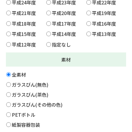
平成24年度
平成23年度
平成22年度
平成21年度
平成20年度
平成19年度
平成18年度
平成17年度
平成16年度
平成15年度
平成14年度
平成13年度
平成12年度
指定なし
素材
全素材
ガラスびん(無色)
ガラスびん(茶色)
ガラスびん(その他の色)
PETボトル
紙製容器包装