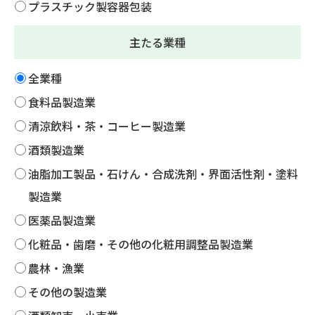
プラスチック製容器包装
主たる業種
全業種
食料品製造業
清涼飲料・茶・コーヒー製造業
酒類製造業
油脂加工製品・石けん・合成洗剤・界面活性剤・塗料
製造業
医薬品製造業
化粧品・歯磨・その他の化粧用調整品製造業
農林・漁業
その他の製造業