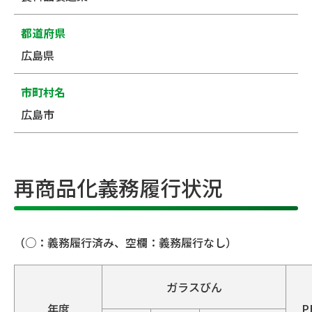
都道府県
広島県
市町村名
広島市
再商品化義務履行状況
（○：義務履行済み、空欄：義務履行なし）
ガラスびん
年度
P