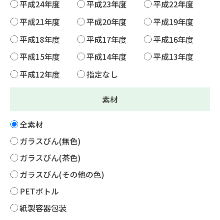
平成24年度
平成23年度
平成22年度
平成21年度
平成20年度
平成19年度
平成18年度
平成17年度
平成16年度
平成15年度
平成14年度
平成13年度
平成12年度
指定なし
素材
全素材
ガラスびん(無色)
ガラスびん(茶色)
ガラスびん(その他の色)
PETボトル
紙製容器包装