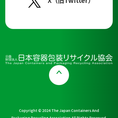
X（旧Twitter）
Page Top
Copyright © 2024 The Japan Containers And
Packaging Recycling Association All Rights Reserved.