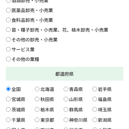
酒類卸売・小売業
医薬品卸売・小売業
食料品卸売・小売業
苗・種子卸売・小売業、花、植木卸売・小売業
その他の卸売・小売業
サービス業
その他の業種
都道府県
全国
北海道
青森県
岩手県
宮城県
秋田県
山形県
福島県
茨城県
栃木県
群馬県
埼玉県
千葉県
東京都
神奈川県
新潟県