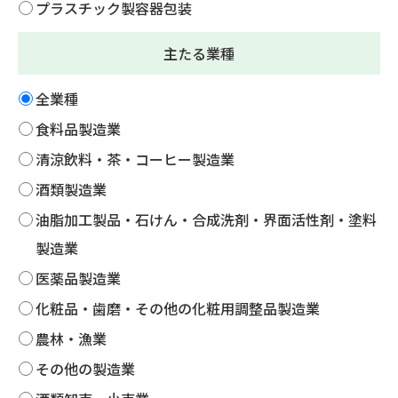
プラスチック製容器包装
主たる業種
全業種
食料品製造業
清涼飲料・茶・コーヒー製造業
酒類製造業
油脂加工製品・石けん・合成洗剤・界面活性剤・塗料
製造業
医薬品製造業
化粧品・歯磨・その他の化粧用調整品製造業
農林・漁業
その他の製造業