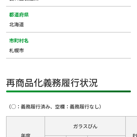
都道府県
北海道
市町村名
札幌市
再商品化義務履行状況
（○：義務履行済み、空欄：義務履行なし）
ガラスびん
年度
P