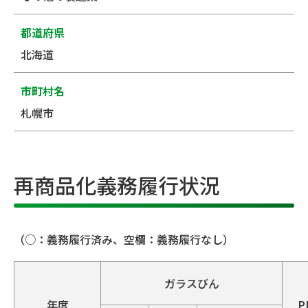
都道府県
北海道
市町村名
札幌市
再商品化義務履行状況
（○：義務履行済み、空欄：義務履行なし）
ガラスびん
年度
P