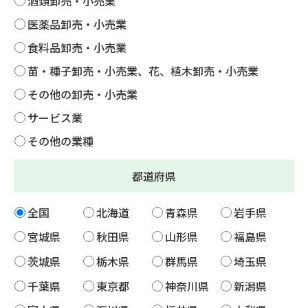
酒類卸売・小売業
医薬品卸売・小売業
食料品卸売・小売業
苗・種子卸売・小売業、花、植木卸売・小売業
その他の卸売・小売業
サービス業
その他の業種
都道府県
全国
北海道
青森県
岩手県
宮城県
秋田県
山形県
福島県
茨城県
栃木県
群馬県
埼玉県
千葉県
東京都
神奈川県
新潟県