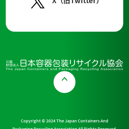
X（旧Twitter）
Page Top
Copyright © 2024 The Japan Containers And
Packaging Recycling Association All Rights Reserved.