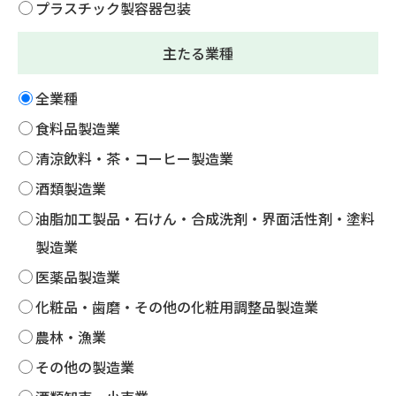
プラスチック製容器包装
主たる業種
全業種
食料品製造業
清涼飲料・茶・コーヒー製造業
酒類製造業
油脂加工製品・石けん・合成洗剤・界面活性剤・塗料
製造業
医薬品製造業
化粧品・歯磨・その他の化粧用調整品製造業
農林・漁業
その他の製造業