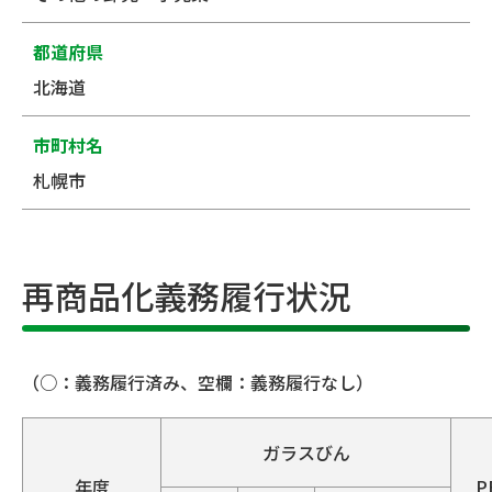
都道府県
北海道
市町村名
札幌市
再商品化義務履行状況
（○：義務履行済み、空欄：義務履行なし）
ガラスびん
年度
P