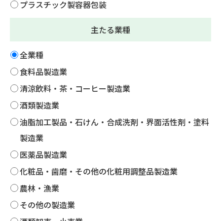
プラスチック製容器包装
主たる業種
全業種
食料品製造業
清涼飲料・茶・コーヒー製造業
酒類製造業
油脂加工製品・石けん・合成洗剤・界面活性剤・塗料
製造業
医薬品製造業
化粧品・歯磨・その他の化粧用調整品製造業
農林・漁業
その他の製造業