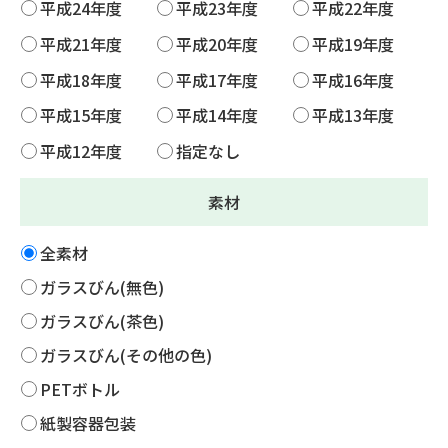
平成24年度
平成23年度
平成22年度
平成21年度
平成20年度
平成19年度
平成18年度
平成17年度
平成16年度
平成15年度
平成14年度
平成13年度
平成12年度
指定なし
素材
全素材
ガラスびん(無色)
ガラスびん(茶色)
ガラスびん(その他の色)
PETボトル
紙製容器包装