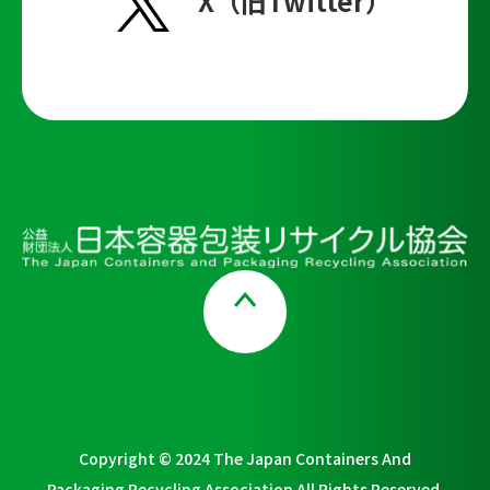
X（旧Twitter）
Page Top
Copyright © 2024 The Japan Containers And
Packaging Recycling Association All Rights Reserved.