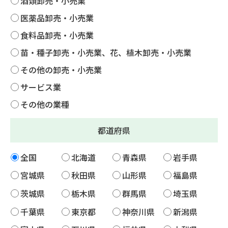
酒類卸売・小売業
医薬品卸売・小売業
食料品卸売・小売業
苗・種子卸売・小売業、花、植木卸売・小売業
その他の卸売・小売業
サービス業
その他の業種
都道府県
全国
北海道
青森県
岩手県
宮城県
秋田県
山形県
福島県
茨城県
栃木県
群馬県
埼玉県
千葉県
東京都
神奈川県
新潟県