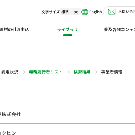
お問い合
English
文字サイズ
標準
大
町村の引渡申込
ライブラリ
普及啓発コンテ
・認定状況
義務履行者リスト
検索結果
事業者情報
品株式会社
ョクヒン