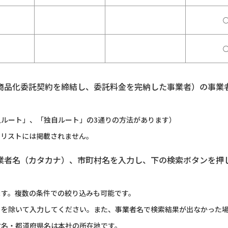
商品化委託契約を締結し、委託料金を完納した事業者）の事業
ルート」、「独自ルート」の3通りの方法があります）
のリストには掲載されません。
業者名（カタカナ）、市町村名を入力し、下の検索ボタンを押
ます。複数の条件での絞り込みも可能です。
）を除いて入力してください。また、事業者名で検索結果が出なかった
村名・都道府県名は本社の所在地です。