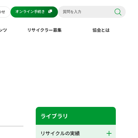
オンライン手続き
わせ
ンツ
リサイクラー募集
協会とは
ライブラリ
リサイクルの実績