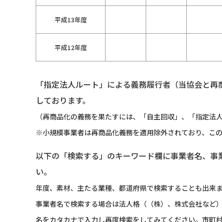
平成13年度
平成12年度
「指定法人ルート」による義務履行者（当協会と再
しております。
（再商品化の義務を果たすには、「自主回収」、「指定法人
※小規模事業者は再商品化義務を適用除外されており、こ
以下の「検索する」のキーワード欄に事業者名、事
い。
年度、素材、主たる業種、都道府県で検索することも出来
事業者名で検索する場合は法人格（（株）、株式会社など
名をカタカナで入力し再度検索をしてみてください。市町