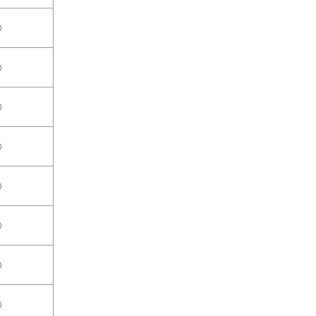
○
○
○
○
○
○
○
○