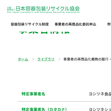
事業者情報
容器包装リサイクル制度
事業者の再商品化委託申込
市
ホーム
ライブラリ
事業者の再商品化義務の履行
特定事業者名
ヨシツネ食
特定事業者名（カタカナ）
ヨシツネシ