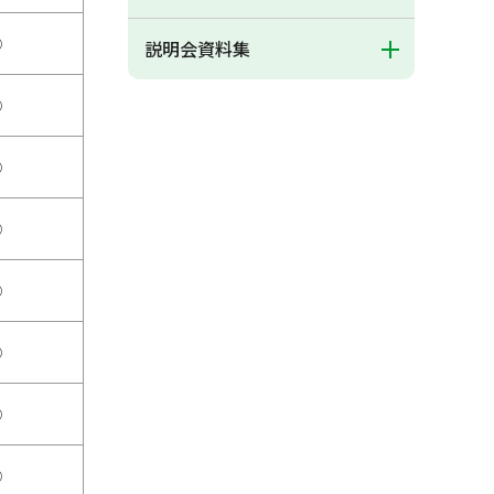
○
説明会資料集
○
○
○
○
○
○
○