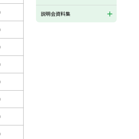
○
説明会資料集
○
○
○
○
○
○
○