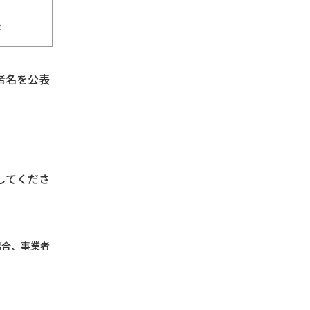
○
者名を公表
してくださ
場合、事業者