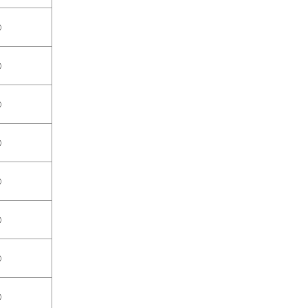
○
○
○
○
○
○
○
○