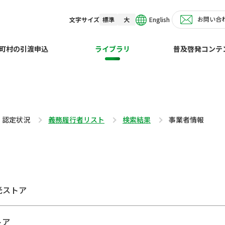
お問い合
English
文字サイズ
標準
大
町村の引渡申込
ライブラリ
普及啓発コンテ
・認定状況
義務履行者リスト
検索結果
事業者情報
光ストア
トア