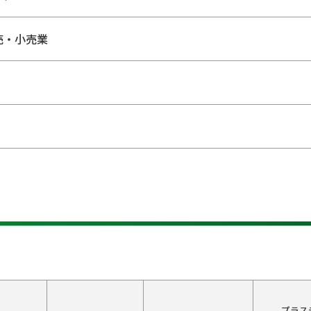
売・小売業
プラス