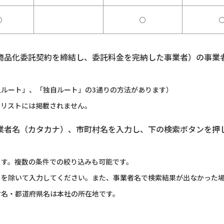
○
○
商品化委託契約を締結し、委託料金を完納した事業者）の事業
ルート」、「独自ルート」の3通りの方法があります）
のリストには掲載されません。
業者名（カタカナ）、市町村名を入力し、下の検索ボタンを押
ます。複数の条件での絞り込みも可能です。
）を除いて入力してください。また、事業者名で検索結果が出なかった
村名・都道府県名は本社の所在地です。