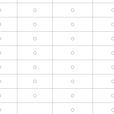
○
○
○
○
○
○
○
○
○
○
○
○
○
○
○
○
○
○
○
○
○
○
○