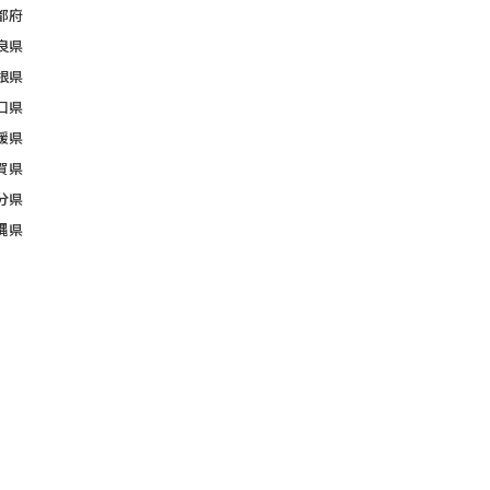
都府
良県
根県
口県
媛県
賀県
分県
縄県