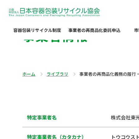
事業者情報
容器包装リサイクル制度
事業者の再商品化委託申込
市
ホーム
ライブラリ
事業者の再商品化義務の履行
特定事業者名
株式会社東
特定事業者名（カタカナ）
トウコウス