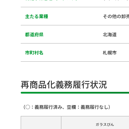
主たる業種
その他の卸
都道府県
北海道
市町村名
札幌市
再商品化義務履行状況
（○：義務履行済み、空欄：義務履行なし）
ガラスびん