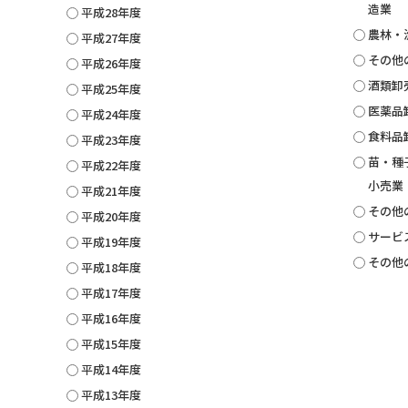
造業
平成28年度
農林・
平成27年度
その他
平成26年度
酒類卸
平成25年度
医薬品
平成24年度
食料品
平成23年度
苗・種
平成22年度
小売業
平成21年度
その他
平成20年度
サービ
平成19年度
その他
平成18年度
平成17年度
平成16年度
平成15年度
平成14年度
平成13年度