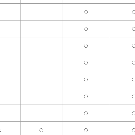
○
○
○
○
○
○
○
○
○
○