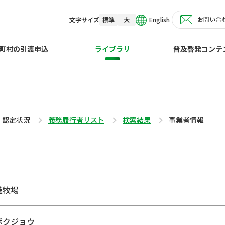
お問い合
English
文字サイズ
標準
大
町村の引渡申込
ライブラリ
普及啓発コンテ
・認定状況
義務履行者リスト
検索結果
事業者情報
進牧場
ボクジョウ