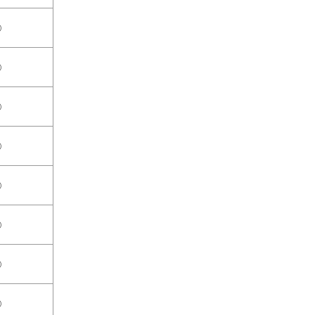
○
○
○
○
○
○
○
○