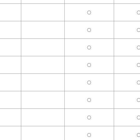
○
○
○
○
○
○
○
○