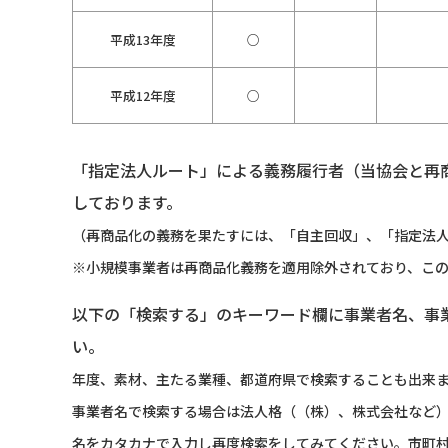
平成13年度
○
平成12年度
○
「指定法人ルート」による義務履行者（当協会と再
しております。
（再商品化の義務を果たすには、「自主回収」、「指定法人
※小規模事業者は再商品化義務を適用除外されており、こ
以下の「検索する」のキーワード欄に事業者名、事
い。
年度、素材、主たる業種、都道府県で検索することも出来
事業者名で検索する場合は法人格（（株）、株式会社など
名をカタカナで入力し再度検索をしてみてください。市町