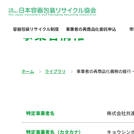
事業者情報
容器包装リサイクル制度
事業者の再商品化委託申込
市
ホーム
ライブラリ
事業者の再商品化義務の履行
特定事業者名
株式会社共
特定事業者名（カタカナ）
キョウシン