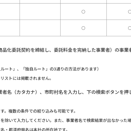
○
○
商品化委託契約を締結し、委託料金を完納した事業者）の事業
ルート」、「独自ルート」の3通りの方法があります）
のリストには掲載されません。
業者名（カタカナ）、市町村名を入力し、下の検索ボタンを押
ます。複数の条件での絞り込みも可能です。
）を除いて入力してください。また、事業者名で検索結果が出なかった
村名・都道府県名は本社の所在地です。