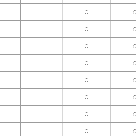
○
○
○
○
○
○
○
○