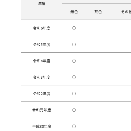
年度
無色
茶色
その
令和6年度
○
令和5年度
○
令和4年度
○
令和3年度
○
令和2年度
○
令和元年度
○
平成30年度
○