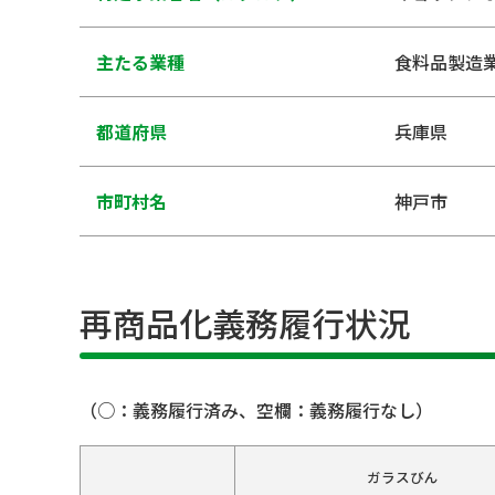
主たる業種
食料品製造
都道府県
兵庫県
市町村名
神戸市
再商品化義務履行状況
（○：義務履行済み、空欄：義務履行なし）
ガラスびん