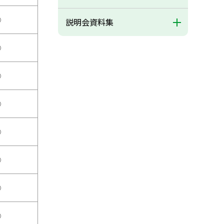
○
説明会資料集
○
○
○
○
○
○
○