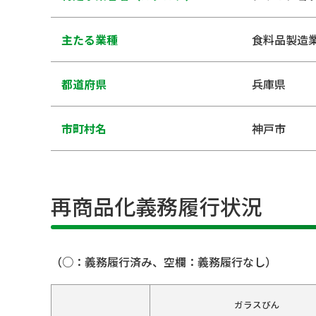
主たる業種
食料品製造
都道府県
兵庫県
市町村名
神戸市
再商品化義務履行状況
（○：義務履行済み、空欄：義務履行なし）
ガラスびん