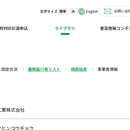
お問い合
English
文字サイズ
標準
大
町村の引渡申込
ライブラリ
普及啓発コンテ
・認定状況
義務履行者リスト
検索結果
事業者情報
工業株式会社
クヒンコウギョウ