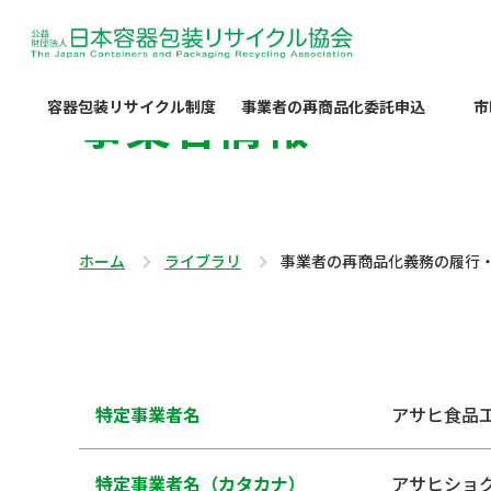
事業者情報
容器包装リサイクル制度
事業者の再商品化委託申込
市
ホーム
ライブラリ
事業者の再商品化義務の履行
特定事業者名
アサヒ食品
特定事業者名（カタカナ）
アサヒショ