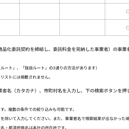
商品化委託契約を締結し、委託料金を完納した事業者）の事業
ルート」、「独自ルート」の3通りの方法があります）
のリストには掲載されません。
業者名（カタカナ）、市町村名を入力し、下の検索ボタンを押
ます。複数の条件での絞り込みも可能です。
）を除いて入力してください。また、事業者名で検索結果が出なかった
村名・都道府県名は本社の所在地です。