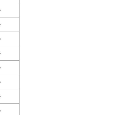
○
○
○
○
○
○
○
○