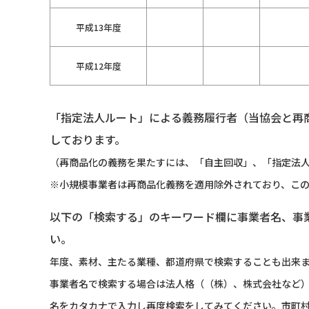
平成13年度
平成12年度
「指定法人ルート」による義務履行者（当協会と再
しております。
（再商品化の義務を果たすには、「自主回収」、「指定法人
※小規模事業者は再商品化義務を適用除外されており、こ
以下の「検索する」のキーワード欄に事業者名、事
い。
年度、素材、主たる業種、都道府県で検索することも出来
事業者名で検索する場合は法人格（（株）、株式会社など
名をカタカナで入力し再度検索をしてみてください。市町