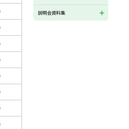
○
説明会資料集
○
○
○
○
○
○
○