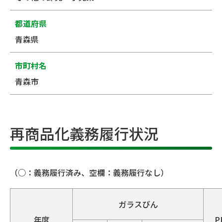
都道府県
青森県
市町村名
青森市
再商品化義務履行状況
（○：義務履行済み、空欄：義務履行なし）
ガラスびん
年度
P