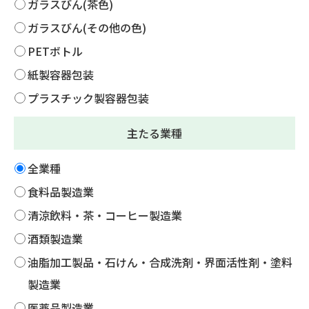
ガラスびん(茶色)
ガラスびん(その他の色)
PETボトル
紙製容器包装
プラスチック製容器包装
主たる業種
全業種
食料品製造業
清涼飲料・茶・コーヒー製造業
酒類製造業
油脂加工製品・石けん・合成洗剤・界面活性剤・塗料
製造業
医薬品製造業