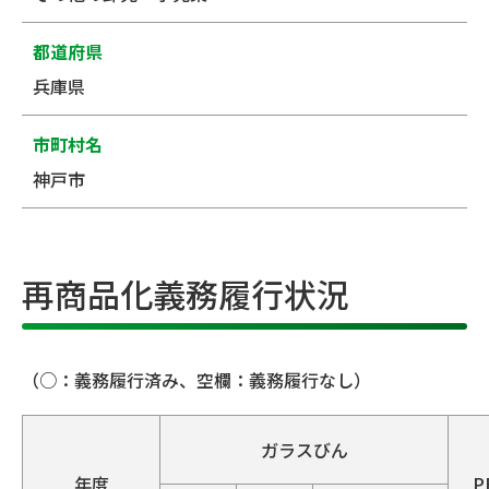
都道府県
兵庫県
市町村名
神戸市
再商品化義務履行状況
（○：義務履行済み、空欄：義務履行なし）
ガラスびん
年度
P