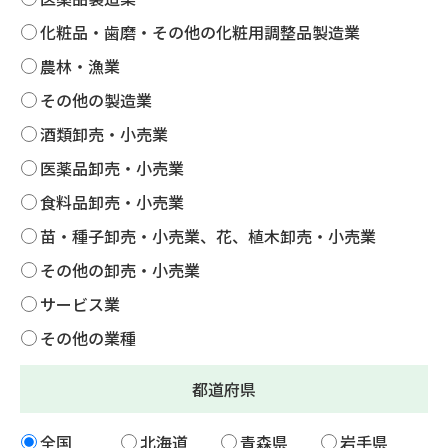
化粧品・歯磨・その他の化粧用調整品製造業
農林・漁業
その他の製造業
酒類卸売・小売業
医薬品卸売・小売業
食料品卸売・小売業
苗・種子卸売・小売業、花、植木卸売・小売業
その他の卸売・小売業
サービス業
その他の業種
都道府県
全国
北海道
青森県
岩手県