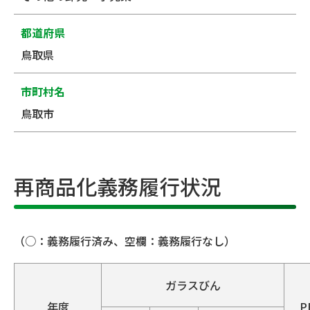
都道府県
鳥取県
市町村名
鳥取市
再商品化義務履行状況
（○：義務履行済み、空欄：義務履行なし）
ガラスびん
年度
P