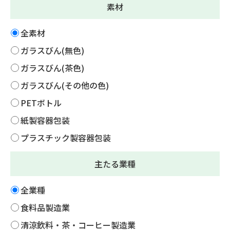
素材
全素材
ガラスびん(無色)
ガラスびん(茶色)
ガラスびん(その他の色)
PETボトル
紙製容器包装
プラスチック製容器包装
主たる業種
全業種
食料品製造業
清涼飲料・茶・コーヒー製造業