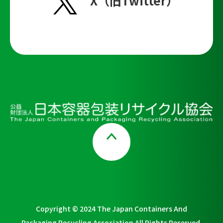
X（旧Twitter）
Page Top
Copyright © 2024 The Japan Containers And
Packaging Recycling Association All Rights Reserved.