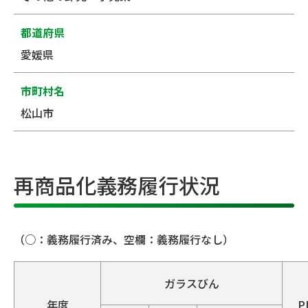
都道府県
愛媛県
市町村名
松山市
再商品化義務履行状況
（○：義務履行済み、空欄：義務履行なし）
ガラスびん
年度
P