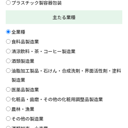
プラスチック製容器包装
主たる業種
全業種
食料品製造業
清涼飲料・茶・コーヒー製造業
酒類製造業
油脂加工製品・石けん・合成洗剤・界面活性剤・塗料
製造業
医薬品製造業
化粧品・歯磨・その他の化粧用調整品製造業
農林・漁業
その他の製造業