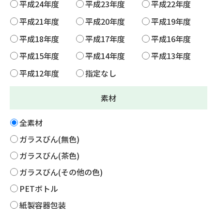
平成24年度
平成23年度
平成22年度
平成21年度
平成20年度
平成19年度
平成18年度
平成17年度
平成16年度
平成15年度
平成14年度
平成13年度
平成12年度
指定なし
素材
全素材
ガラスびん(無色)
ガラスびん(茶色)
ガラスびん(その他の色)
PETボトル
紙製容器包装