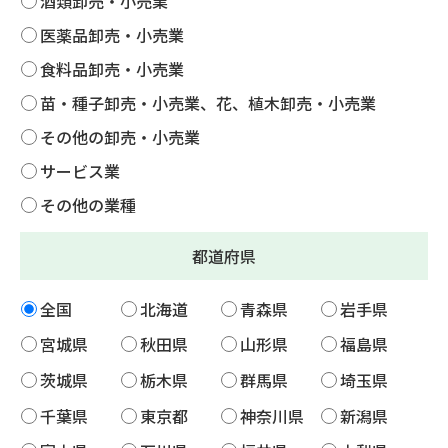
酒類卸売・小売業
医薬品卸売・小売業
食料品卸売・小売業
苗・種子卸売・小売業、花、植木卸売・小売業
その他の卸売・小売業
サービス業
その他の業種
都道府県
全国
北海道
青森県
岩手県
宮城県
秋田県
山形県
福島県
茨城県
栃木県
群馬県
埼玉県
千葉県
東京都
神奈川県
新潟県