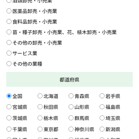
酒類卸売・小売業
医薬品卸売・小売業
食料品卸売・小売業
苗・種子卸売・小売業、花、植木卸売・小売業
その他の卸売・小売業
サービス業
その他の業種
都道府県
全国
北海道
青森県
岩手県
宮城県
秋田県
山形県
福島県
茨城県
栃木県
群馬県
埼玉県
千葉県
東京都
神奈川県
新潟県