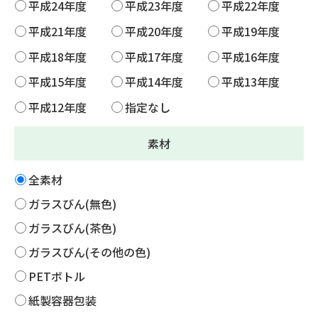
平成24年度
平成23年度
平成22年度
平成21年度
平成20年度
平成19年度
平成18年度
平成17年度
平成16年度
平成15年度
平成14年度
平成13年度
平成12年度
指定なし
素材
全素材
ガラスびん(無色)
ガラスびん(茶色)
ガラスびん(その他の色)
PETボトル
紙製容器包装