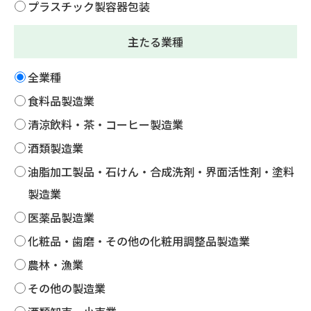
プラスチック製容器包装
主たる業種
全業種
食料品製造業
清涼飲料・茶・コーヒー製造業
酒類製造業
油脂加工製品・石けん・合成洗剤・界面活性剤・塗料
製造業
医薬品製造業
化粧品・歯磨・その他の化粧用調整品製造業
農林・漁業
その他の製造業