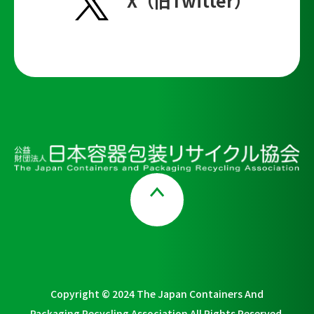
X（旧Twitter）
Page Top
Copyright © 2024 The Japan Containers And
Packaging Recycling Association All Rights Reserved.