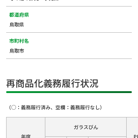
都道府県
鳥取県
市町村名
鳥取市
再商品化義務履行状況
（○：義務履行済み、空欄：義務履行なし）
ガラスびん
年度
P