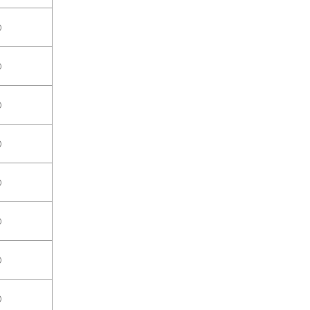
○
○
○
○
○
○
○
○