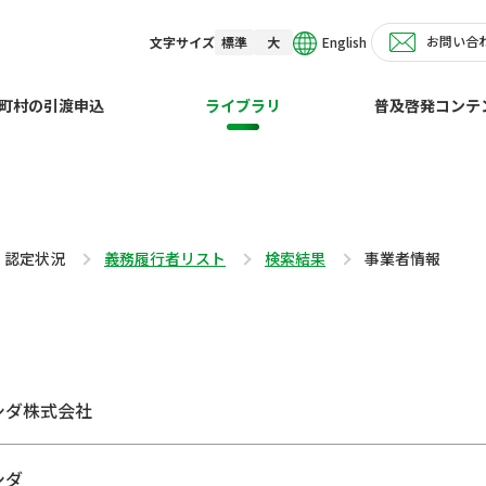
お問い合
English
文字サイズ
標準
大
町村の引渡申込
ライブラリ
普及啓発コンテ
・認定状況
義務履行者リスト
検索結果
事業者情報
シダ株式会社
シダ