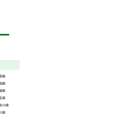
森県
田県
城県
玉県
奈川県
川県