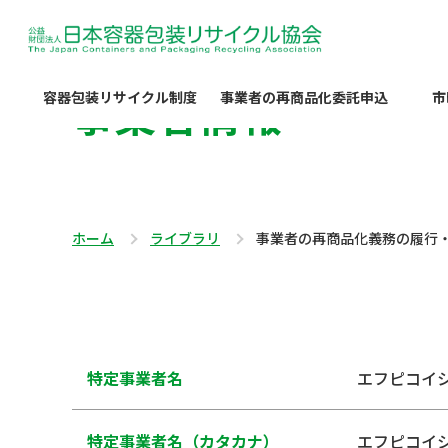
事業者情報
容器包装リサイクル制度
事業者の再商品化委託申込
市
ホーム
ライブラリ
事業者の再商品化義務の履行
特定事業者名
エフピコイ
特定事業者名（カタカナ）
エフピコイ