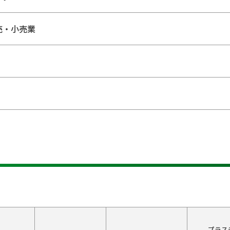
売・小売業
プラス