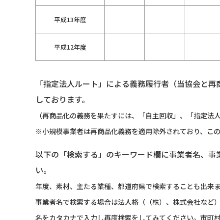
平成13年度
平成12年度
「指定法人ルート」による義務履行者（当協会と再
しております。
（再商品化の義務を果たすには、「自主回収」、「指定法人
※小規模事業者は再商品化義務を適用除外されており、こ
以下の「検索する」のキーワード欄に事業者名、事
い。
年度、素材、主たる業種、都道府県で検索することも出来
事業者名で検索する場合は法人格（（株）、株式会社など
名をカタカナで入力し再度検索をしてみてください。市町