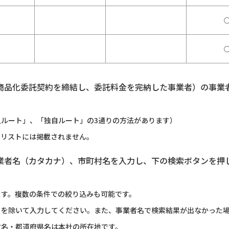
商品化委託契約を締結し、委託料金を完納した事業者）の事業
ルート」、「独自ルート」の3通りの方法があります）
のリストには掲載されません。
業者名（カタカナ）、市町村名を入力し、下の検索ボタンを押
ます。複数の条件での絞り込みも可能です。
）を除いて入力してください。また、事業者名で検索結果が出なかった
村名・都道府県名は本社の所在地です。