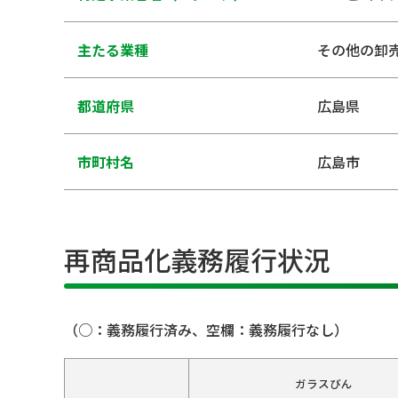
主たる業種
その他の卸
都道府県
広島県
市町村名
広島市
再商品化義務履行状況
（○：義務履行済み、空欄：義務履行なし）
ガラスびん