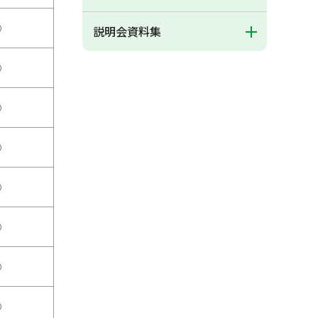
○
説明会資料集
○
○
○
○
○
○
○