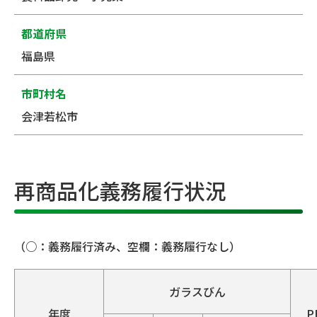
都道府県
福島県
市町村名
会津若松市
再商品化義務履行状況
（○：義務履行済み、空欄：義務履行なし）
ガラスびん
年度
P