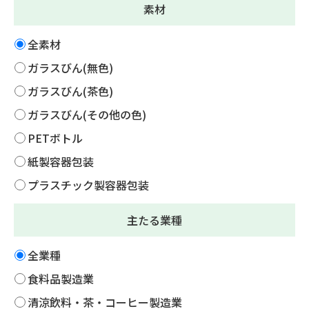
素材
全素材
ガラスびん(無色)
ガラスびん(茶色)
ガラスびん(その他の色)
PETボトル
紙製容器包装
プラスチック製容器包装
主たる業種
全業種
食料品製造業
清涼飲料・茶・コーヒー製造業