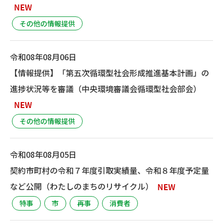
その他の情報提供
令和08年08月06日
【情報提供】「第五次循環型社会形成推進基本計画」の
進捗状況等を審議（中央環境審議会循環型社会部会）
その他の情報提供
令和08年08月05日
契約市町村の令和７年度引取実績量、令和８年度予定量
など公開（わたしのまちのリサイクル）
特事
市
再事
消費者