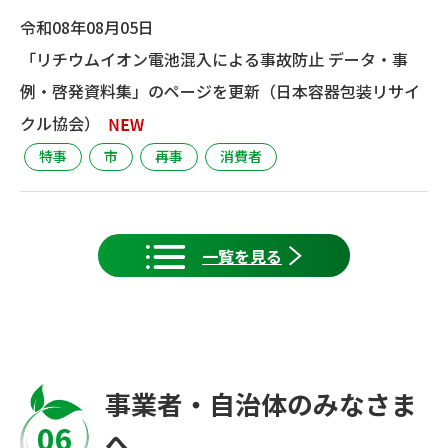
令和08年08月05日
「リチウムイオン電池混入による事故防止 データ・事
例・啓発資料集」のページを更新（日本容器包装リサイ
クル協会）
特事
市
再事
消費者
一覧を見る
事業者・自治体のみなさま
06
へ