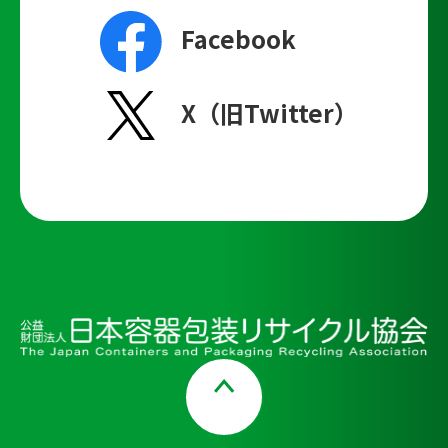
Facebook
X（旧Twitter）
Page Top