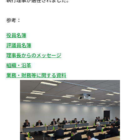
参考：
役員名簿
評議員名簿
理事長からのメッセージ
組織・沿革
業務・財務等に関する資料