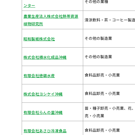
その他の業種
ンター
農業生産法人株式会社熱帯資源
清涼飲料・茶・コーヒー製
植物研究所
その他の製造業
昭和製紙株式会社
その他の製造業
株式会社積水化成品沖縄
食料品卸売・小売業
有限会社徳嶺水産
食料品卸売・小売業
株式会社ヨシケイ沖縄
苗・種子卸売・小売業、花
有限会社らんの里沖縄
売・小売業
食料品卸売・小売業
有限会社あさひ冷凍食品