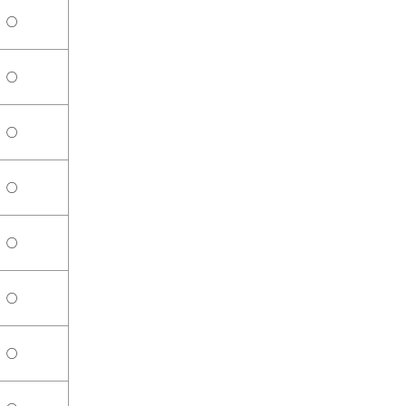
○
○
○
○
○
○
○