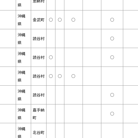
恩納村
県
沖縄
金武町
○
○
○
○
県
沖縄
読谷村
○
県
沖縄
読谷村
○
○
県
沖縄
読谷村
○
○
○
県
沖縄
読谷村
○
県
沖縄
嘉手納
○
県
町
沖縄
北谷町
県