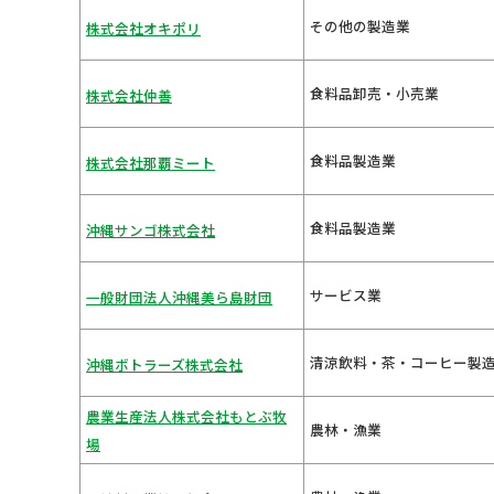
その他の製造業
株式会社オキポリ
食料品卸売・小売業
株式会社仲善
食料品製造業
株式会社那覇ミート
食料品製造業
沖縄サンゴ株式会社
サービス業
一般財団法人沖縄美ら島財団
清涼飲料・茶・コーヒー製
沖縄ボトラーズ株式会社
農業生産法人株式会社もとぶ牧
農林・漁業
場