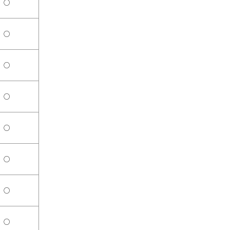
○
○
○
○
○
○
○
○