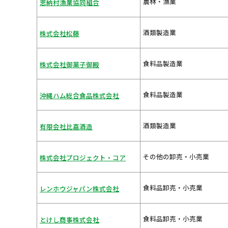
農林・漁業
恩納村漁業協同組合
酒類製造業
株式会社松藤
食料品製造業
株式会社御菓子御殿
食料品製造業
沖縄ハム総合食品株式会社
酒類製造業
有限会社比嘉酒造
その他の卸売・小売業
株式会社プロジェクト・コア
食料品卸売・小売業
レンホウジャパン株式会社
食料品卸売・小売業
とけし商事株式会社