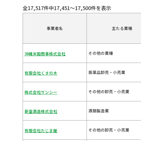
全17,517件中17,451～17,500件を表示
事業者名
主たる業種
その他の業種
沖縄米穀商事株式会社
医薬品卸売・小売業
有限会社くすの木
その他の卸売・小売業
株式会社サンシー
酒類製造業
新里酒造株式会社
その他の卸売・小売業
有限会社たじま屋