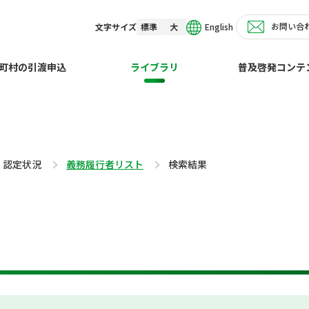
お問い合
English
文字サイズ
標準
大
町村の引渡申込
ライブラリ
普及啓発コンテ
・認定状況
義務履行者リスト
検索結果