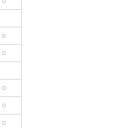
○
○
○
○
○
○