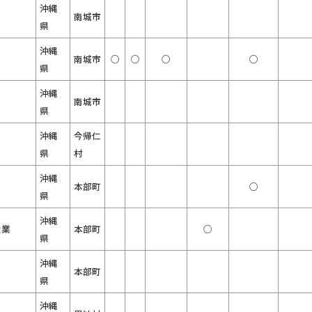
沖縄
南城市
県
沖縄
南城市
○
○
○
○
県
沖縄
南城市
県
沖縄
今帰仁
県
村
沖縄
本部町
○
県
沖縄
造業
本部町
○
県
沖縄
本部町
県
沖縄