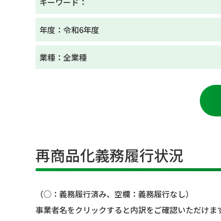
キーワード：
年度：令和6年度
業種：全業種
再商品化義務履行状況
（○：義務履行済み、空欄：義務履行なし）
事業者名をクリックすると内訳をご確認いただけま