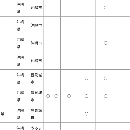
沖縄
沖縄市
○
県
沖縄
沖縄市
県
沖縄
沖縄市
○
県
沖縄
沖縄市
県
沖縄
豊見城
○
○
県
市
沖縄
豊見城
○
○
○
○
○
県
市
沖縄
豊見城
造業
○
県
市
沖縄
うるま