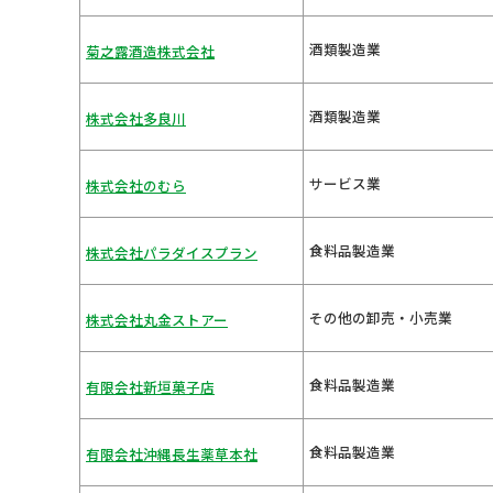
酒類製造業
菊之露酒造株式会社
酒類製造業
株式会社多良川
サービス業
株式会社のむら
食料品製造業
株式会社パラダイスプラン
その他の卸売・小売業
株式会社丸金ストアー
食料品製造業
有限会社新垣菓子店
食料品製造業
有限会社沖縄長生薬草本社