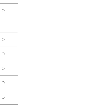
○
○
○
○
○
○