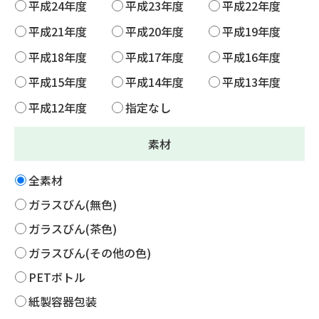
平成24年度
平成23年度
平成22年度
平成21年度
平成20年度
平成19年度
平成18年度
平成17年度
平成16年度
平成15年度
平成14年度
平成13年度
平成12年度
指定なし
素材
全素材
ガラスびん(無色)
ガラスびん(茶色)
ガラスびん(その他の色)
PETボトル
紙製容器包装