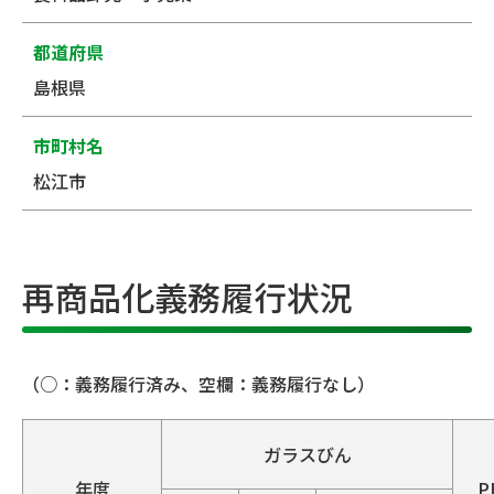
都道府県
島根県
市町村名
松江市
再商品化義務履行状況
（○：義務履行済み、空欄：義務履行なし）
ガラスびん
年度
P