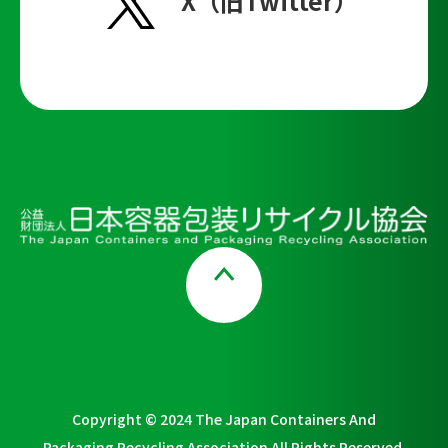
X（旧Twitter）
Page Top
Copyright © 2024 The Japan Containers And
Packaging Recycling Association All Rights Reserved.