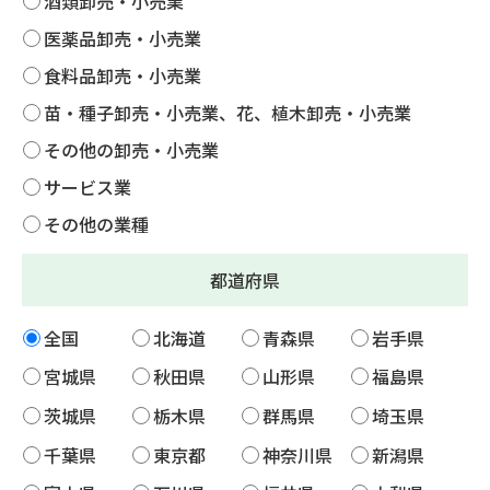
酒類卸売・小売業
医薬品卸売・小売業
食料品卸売・小売業
苗・種子卸売・小売業、花、植木卸売・小売業
その他の卸売・小売業
サービス業
その他の業種
都道府県
全国
北海道
青森県
岩手県
宮城県
秋田県
山形県
福島県
茨城県
栃木県
群馬県
埼玉県
千葉県
東京都
神奈川県
新潟県