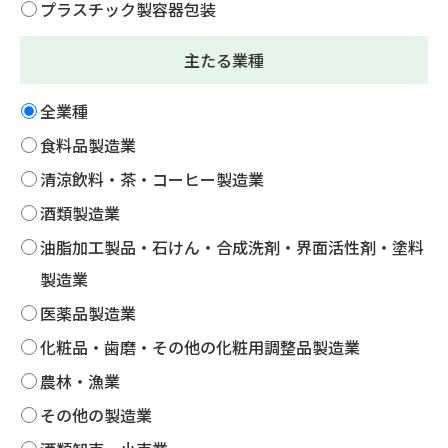
プラスチック製容器包装
主たる業種
全業種
食料品製造業
清涼飲料・茶・コーヒー製造業
酒類製造業
油脂加工製品・石けん・合成洗剤・界面活性剤・塗料
製造業
医薬品製造業
化粧品・歯磨・その他の化粧用調整品製造業
農林・漁業
その他の製造業