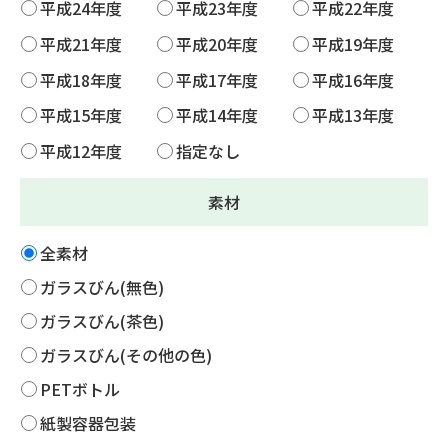
平成24年度
平成23年度
平成22年度
平成21年度
平成20年度
平成19年度
平成18年度
平成17年度
平成16年度
平成15年度
平成14年度
平成13年度
平成12年度
指定なし
素材
全素材
ガラスびん(無色)
ガラスびん(茶色)
ガラスびん(その他の色)
PETボトル
紙製容器包装