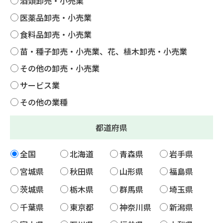
酒類卸売・小売業
医薬品卸売・小売業
食料品卸売・小売業
苗・種子卸売・小売業、花、植木卸売・小売業
その他の卸売・小売業
サービス業
その他の業種
都道府県
全国
北海道
青森県
岩手県
宮城県
秋田県
山形県
福島県
茨城県
栃木県
群馬県
埼玉県
千葉県
東京都
神奈川県
新潟県