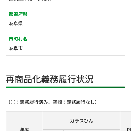
都道府県
岐阜県
市町村名
岐阜市
再商品化義務履行状況
（○：義務履行済み、空欄：義務履行なし）
ガラスびん
年度
P