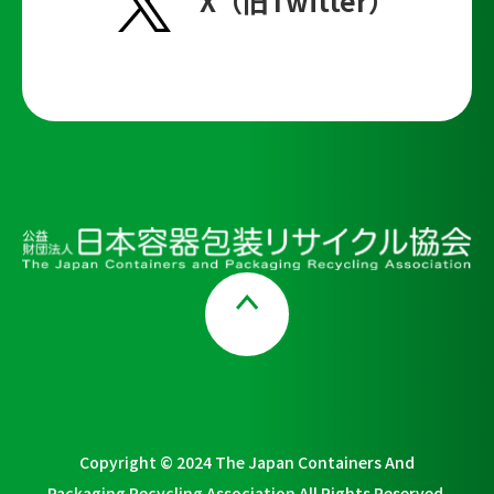
X（旧Twitter）
Page Top
Copyright © 2024 The Japan Containers And
Packaging Recycling Association All Rights Reserved.