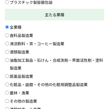
プラスチック製容器包装
主たる業種
全業種
食料品製造業
清涼飲料・茶・コーヒー製造業
酒類製造業
油脂加工製品・石けん・合成洗剤・界面活性剤・塗料
製造業
医薬品製造業
化粧品・歯磨・その他の化粧用調整品製造業
農林・漁業
その他の製造業