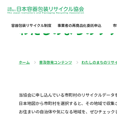
わたしのまちのリ
容器包装リサイクル制度
事業者の再商品化委託申込
市
ホーム
普及啓発コンテンツ
わたしのまちのリサ
当協会に申し込んでいる市町村のリサイクルデータ
日本地図から市町村を選択すると、その地域で収集
お住まいの自治体や気になる地域を、ぜひチェック