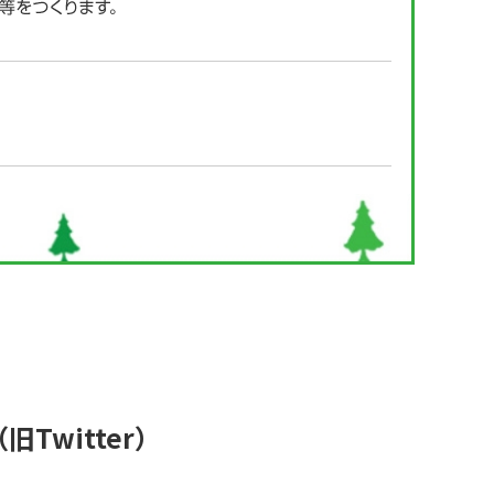
（旧Twitter）