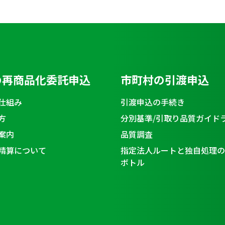
の再商品化委託申込
市町村の引渡申込
仕組み
引渡申込の手続き
方
分別基準/引取り品質ガイド
案内
品質調査
精算について
指定法人ルートと独自処理の
ボトル