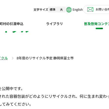
お問い合
English
文字サイズ
標準
大
サイクル
町村の引渡申込
ライブラリ
普及啓発コンテ
イクル
8年度のリサイクル予定 静岡県富士市
を公開中です。
された容器包装がどのようにリサイクルされ、何に生まれ変わ
してみてください。