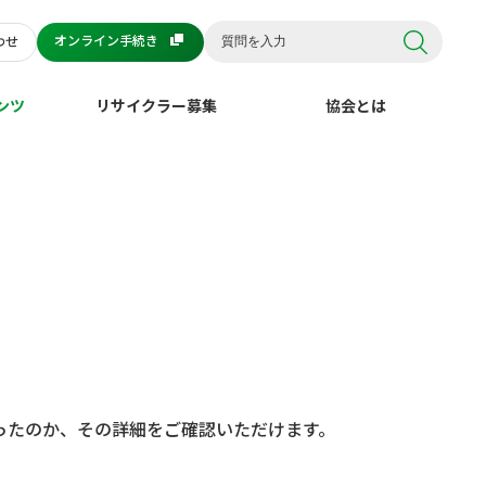
オンライン手続き
わせ
ンツ
リサイクラー募集
協会とは
ったのか、その詳細をご確認いただけます。