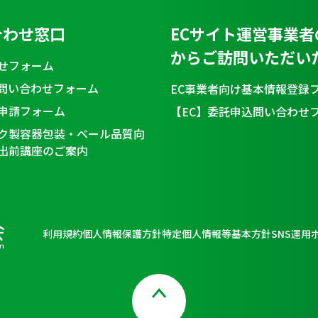
合わせ窓口
ECサイト運営事業者
からご訪問いただい
せフォーム
問い合わせフォーム
EC事業者向け基本情報登録
申請フォーム
【EC】委託申込問い合わせ
ク製容器包装・ベール品質向
出前講座のご案内
利用規約
個人情報保護方針
特定個人情報等基本方針
SNS運用
Page Top