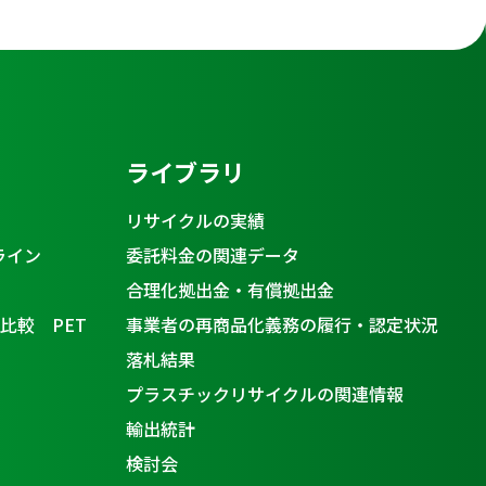
ライブラリ
リサイクルの実績
ライン
委託料金の関連データ
合理化拠出金・有償拠出金
比較 PET
事業者の再商品化義務の履行・認定状況
落札結果
プラスチックリサイクルの関連情報
輸出統計
検討会