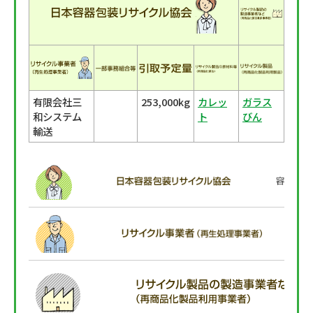
有限会社三
253,000kg
カレッ
ガラス
和システム
ト
びん
輸送