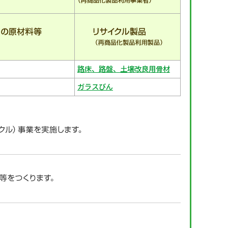
路床、路盤、土壌改良用骨材
ガラスびん