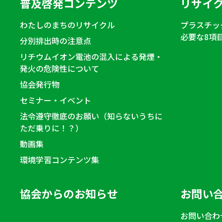
普及啓発コンテンツ
リサイ
わたしのまちのリサイクル
プラスチッ
必要な8項
分別排出時の注意点
リチウムイオン電池の混入による発煙・
発火の危険性について
協会発行物
セミナー・イベント
法令遵守徹底のお願い（知らないうちに
ただ乗りに！？）
動画集
環境学習コンテンツ集
協会からのお知らせ
お問い
お問い合わ