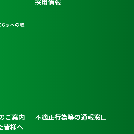
採用情報
DGｓへの取
のご案内
不適正行為等の通報窓口
た皆様へ