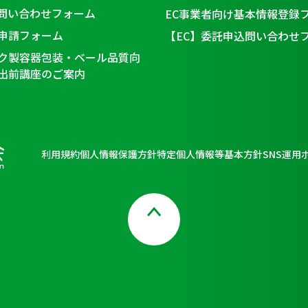
問い合わせフォーム
EC事業者向け基本情報登録
申請フォーム
【EC】委託申込問い合わせ
ク製容器包装・ベール品質向
出前講座のご案内
利用規約
個人情報保護方針
特定個人情報等基本方針
SNS運用
Page Top