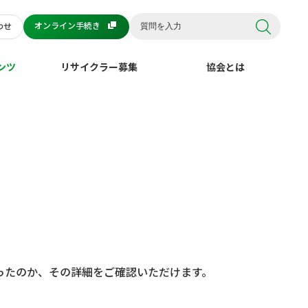
オンライン手続き
わせ
ンツ
リサイクラー募集
協会とは
ったのか、その詳細をご確認いただけます。