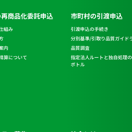
の再商品化委託申込
市町村の引渡申込
仕組み
引渡申込の手続き
方
分別基準/引取り品質ガイド
案内
品質調査
精算について
指定法人ルートと独自処理の
ボトル