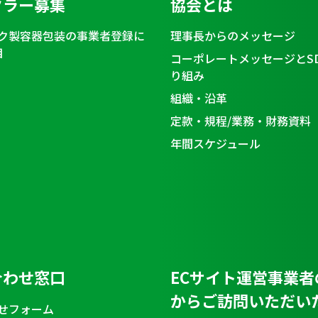
クラー募集
協会とは
ク製容器包装の事業者登録に
理事長からのメッセージ
目
コーポレートメッセージとS
り組み
組織・沿革
定款・規程/業務・財務資料
年間スケジュール
合わせ窓口
ECサイト運営事業者
からご訪問いただい
せフォーム