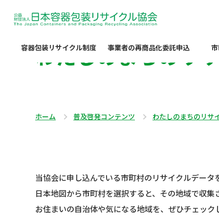
わたしのまちのリ
容器包装リサイクル制度
事業者の再商品化委託申込
市
ホーム
普及啓発コンテンツ
わたしのまちのリサ
当協会に申し込んでいる市町村のリサイクルデータ
日本地図から市町村を選択すると、その地域で収集
お住まいの自治体や気になる地域を、ぜひチェック