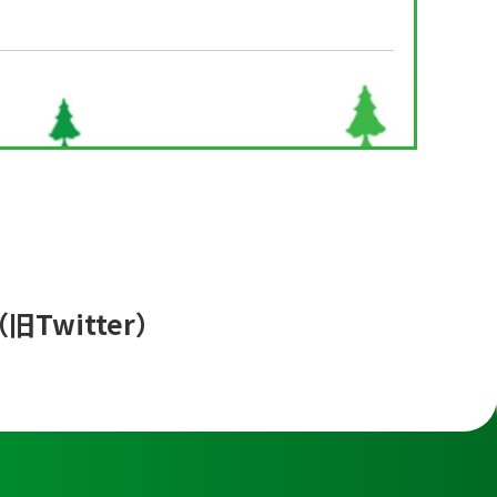
（旧Twitter）