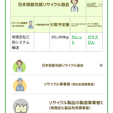
有限会社三
331,000kg
カレッ
ガラス
和システム
ト
びん
輸送