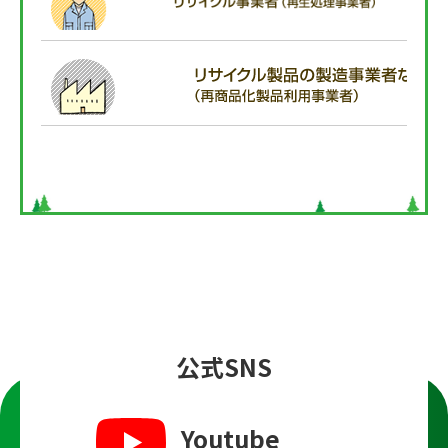
公式SNS
Youtube