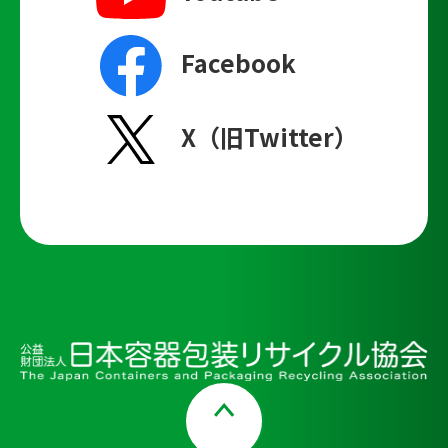
Facebook
X（旧Twitter）
Page Top