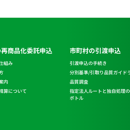
の再商品化委託申込
市町村の引渡申込
仕組み
引渡申込の手続き
方
分別基準/引取り品質ガイド
案内
品質調査
精算について
指定法人ルートと独自処理の
ボトル