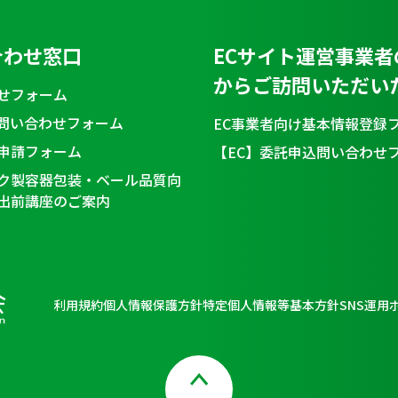
合わせ窓口
ECサイト運営事業者
からご訪問いただい
せフォーム
問い合わせフォーム
EC事業者向け基本情報登録
申請フォーム
【EC】委託申込問い合わせ
ク製容器包装・ベール品質向
出前講座のご案内
利用規約
個人情報保護方針
特定個人情報等基本方針
SNS運用
Page Top