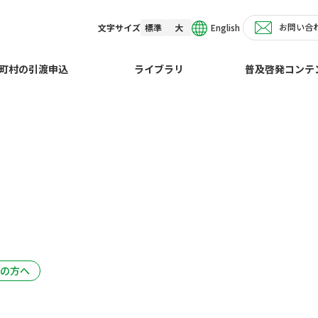
お問い合
English
文字サイズ
標準
大
行
町村の引渡申込
ライブラリ
普及啓発コンテ
の方へ