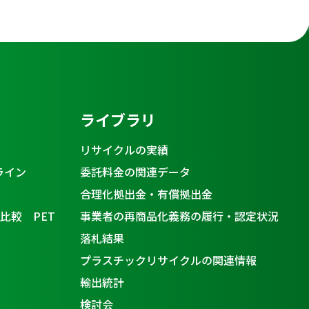
ライブラリ
リサイクルの実績
ライン
委託料金の関連データ
合理化拠出金・有償拠出金
比較 PET
事業者の再商品化義務の履行・認定状況
落札結果
プラスチックリサイクルの関連情報
輸出統計
検討会