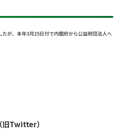
たが、本年3月25日付で内閣府から公益財団法人へ
（旧Twitter）